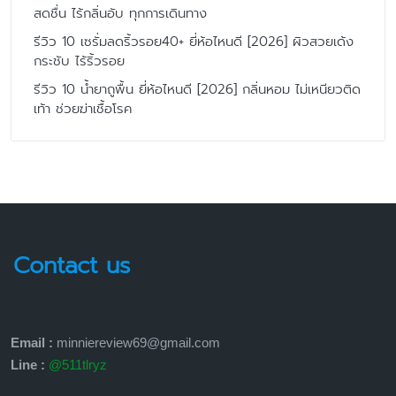
สดชื่น ไร้กลิ่นอับ ทุกการเดินทาง
รีวิว 10 เซรั่มลดริ้วรอย40+ ยี่ห้อไหนดี [2026] ผิวสวยเด้ง
กระชับ ไร้ริ้วรอย
รีวิว 10 น้ำยาถูพื้น ยี่ห้อไหนดี [2026] กลิ่นหอม ไม่เหนียวติด
เท้า ช่วยฆ่าเชื้อโรค
Contact us
Email :
minniereview69@gmail.com
Line :
@511tlryz