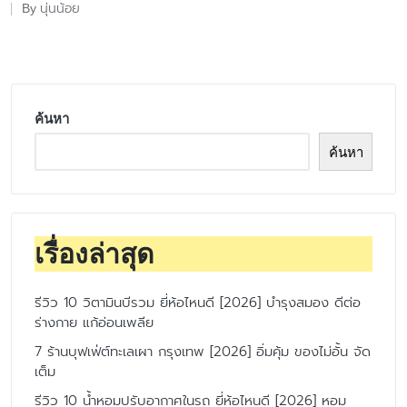
นุ่นน้อย
By
Posted
by
ค้นหา
ค้นหา
เรื่องล่าสุด
รีวิว 10 วิตามินบีรวม ยี่ห้อไหนดี [2026] บำรุงสมอง ดีต่อ
ร่างกาย แก้อ่อนเพลีย
7 ร้านบุฟเฟ่ต์ทะเลเผา กรุงเทพ [2026] อิ่มคุ้ม ของไม่อั้น จัด
เต็ม
รีวิว 10 น้ำหอมปรับอากาศในรถ ยี่ห้อไหนดี [2026] หอม