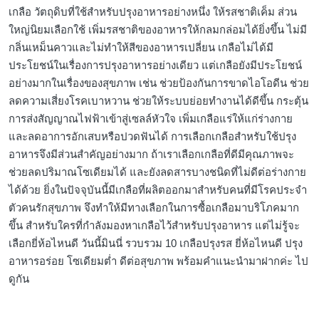
เกลือ วัตถุดิบที่ใช้สำหรับปรุงอาหารอย่างหนึ่ง ให้รสชาติเค็ม ส่วน
ใหญ่นิยมเลือกใช้ เพิ่มรสชาติของอาหารให้กลมกล่อมได้ยิ่งขึ้น ไม่มี
กลิ่นเหม็นคาวและไม่ทำให้สีของอาหารเปลี่ยน เกลือไม่ได้มี
ประโยชน์ในเรื่องการปรุงอาหารอย่างเดียว แต่เกลือยังมีประโยชน์
อย่างมากในเรื่องของสุขภาพ เช่น ช่วยป้องกันการขาดไอโอดีน ช่วย
ลดความเสี่ยงโรคเบาหวาน ช่วยให้ระบบย่อยทำงานได้ดีขึ้น กระตุ้น
การส่งสัญญาณไฟฟ้าเข้าสู่เซลล์หัวใจ เพิ่มเกลือแร่ให้แก่ร่างกาย
และลดอาการอักเสบหรือปวดฟันได้ การเลือกเกลือสำหรับใช้ปรุง
อาหารจึงมีส่วนสำคัญอย่างมาก ถ้าเราเลือกเกลือที่ดีมีคุณภาพจะ
ช่วยลดปริมาณโซเดียมได้ และยังลดสารบางชนิดที่ไม่ดีต่อร่างกาย
ได้ด้วย ยิ่งในปัจจุบันนี้มีเกลือที่ผลิตออกมาสำหรับคนที่มีโรคประจำ
ตัวคนรักสุขภาพ จึงทำให้มีทางเลือกในการซื้อเกลือมาบริโภคมาก
ขึ้น สำหรับใครที่กำลังมองหาเกลือไว้สำหรับปรุงอาหาร แต่ไม่รู้จะ
เลือกยี่ห้อไหนดี วันนี้มินนี่ รวบรวม 10 เกลือปรุงรส ยี่ห้อไหนดี ปรุง
อาหารอร่อย โซเดียมต่ำ ดีต่อสุขภาพ พร้อมคำแนะนำมาฝากค่ะ ไป
ดูกัน