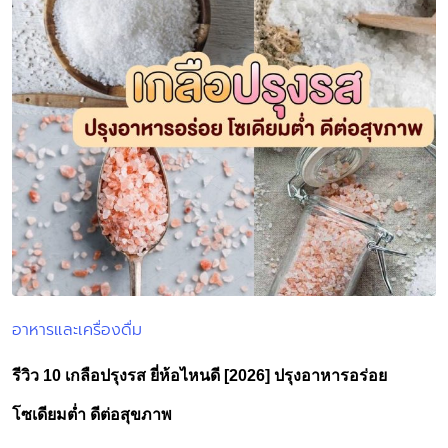
อาหารและเครื่องดื่ม
Posted
in
รีวิว 10 เกลือปรุงรส ยี่ห้อไหนดี [2026] ปรุงอาหารอร่อย
โซเดียมต่ำ ดีต่อสุขภาพ