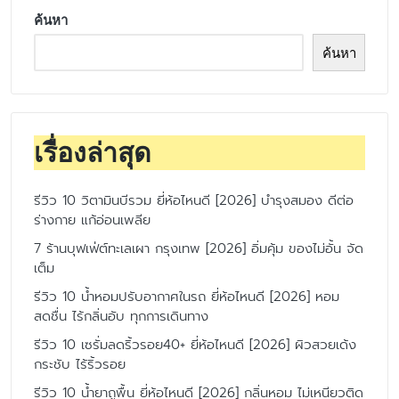
ค้นหา
ค้นหา
เรื่องล่าสุด
รีวิว 10 วิตามินบีรวม ยี่ห้อไหนดี [2026] บำรุงสมอง ดีต่อ
ร่างกาย แก้อ่อนเพลีย
7 ร้านบุฟเฟ่ต์ทะเลเผา กรุงเทพ [2026] อิ่มคุ้ม ของไม่อั้น จัด
เต็ม
รีวิว 10 น้ำหอมปรับอากาศในรถ ยี่ห้อไหนดี [2026] หอม
สดชื่น ไร้กลิ่นอับ ทุกการเดินทาง
รีวิว 10 เซรั่มลดริ้วรอย40+ ยี่ห้อไหนดี [2026] ผิวสวยเด้ง
กระชับ ไร้ริ้วรอย
รีวิว 10 น้ำยาถูพื้น ยี่ห้อไหนดี [2026] กลิ่นหอม ไม่เหนียวติด