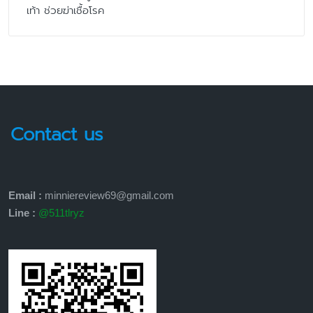
เท้า ช่วยฆ่าเชื้อโรค
Contact us
Email :
minniereview69@gmail.com
Line :
@511tlryz