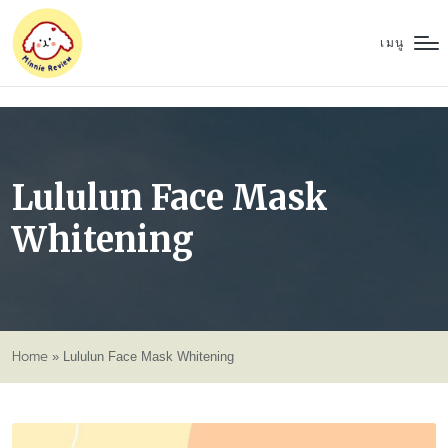
เมนู
Lululun Face Mask
Whitening
Home
»
Lululun Face Mask Whitening