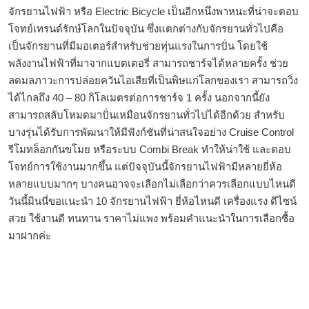
จักรยานไฟฟ้า หรือ Electric Bicycle เป็นอีกหนึ่งพาหนะที่น่าจะตอบ
โจทย์เทรนด์รักษ์โลกในปัจจุบัน ซึ่งแตกต่างกับจักรยานทั่วไปคือ
เป็นจักรยานที่มีมอเตอร์สำหรับช่วยทุ่นแรงในการปั่น โดยใช้
พลังงานไฟฟ้าที่มาจากแบตเตอรี่ สามารถชาร์จได้หลายครั้ง ช่วย
ลดมลภาวะการปล่อยควันไอเสียที่เป็นพิษแก่โลกของเรา สามารถวิ่ง
ได้ไกลถึง 40 – 80 กิโลเมตรต่อการชาร์จ 1 ครั้ง นอกจากนี้ยัง
สามารถสลับโหมดมาปั่นเหมือนจักรยานทั่วไปได้อีกด้วย สำหรับ
บางรุ่นได้รับการพัฒนาให้มีฟังก์ชันที่น่าสนใจอย่าง Cruise Control
รีโมทล็อกกันขโมย หรือระบบ Combi Break ทำให้น่าใช้ และตอบ
โจทย์การใช้งานมากขึ้น แต่ปัจจุบันนี้จักรยานไฟฟ้ามีหลายยี่ห้อ
หลายแบบมากๆ บางคนอาจจะเลือกไม่เลือกว่าควรเลือกแบบไหนดี
วันนี้มินนี่ขอแนะนำ 10 จักรยานไฟฟ้า ยี่ห้อไหนดี เครื่องแรง ดีไซน์
สวย ใช้งานดี ทนทาน ราคาไม่แพง พร้อมคำแนะนำในการเลือกซื้อ
มาฝากค่ะ