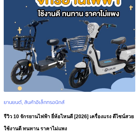
ยานยนต์
สินค้าอิเล็กทรอนิกส์
Posted
in
รีวิว 10 จักรยานไฟฟ้า ยี่ห้อไหนดี [2026] เครื่องแรง ดีไซน์สวย
ใช้งานดี ทนทาน ราคาไม่แพง