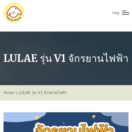
เมนู
LULAE รุ่น V1 จักรยานไฟฟ้า
Home
»
LULAE รุ่น V1 จักรยานไฟฟ้า