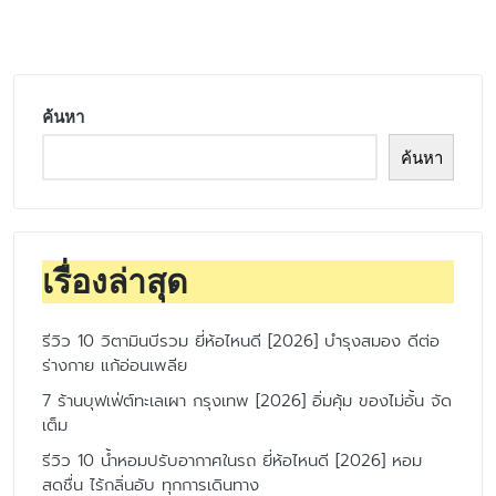
by
ค้นหา
ค้นหา
เรื่องล่าสุด
รีวิว 10 วิตามินบีรวม ยี่ห้อไหนดี [2026] บำรุงสมอง ดีต่อ
ร่างกาย แก้อ่อนเพลีย
7 ร้านบุฟเฟ่ต์ทะเลเผา กรุงเทพ [2026] อิ่มคุ้ม ของไม่อั้น จัด
เต็ม
รีวิว 10 น้ำหอมปรับอากาศในรถ ยี่ห้อไหนดี [2026] หอม
สดชื่น ไร้กลิ่นอับ ทุกการเดินทาง