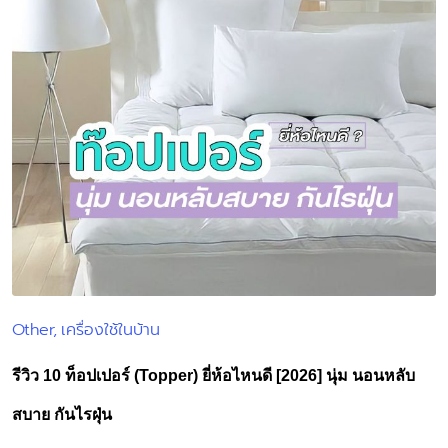
Other
เครื่องใช้ในบ้าน
Posted
in
รีวิว 10 ท็อปเปอร์ (Topper) ยี่ห้อไหนดี [2026] นุ่ม นอนหลับ
สบาย กันไรฝุ่น