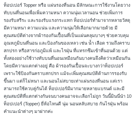
ท็อปเปอร์ Topper หรือ แผ่นรองที่นอน มีลักษณะการใช้งานโดยวาง
ทับบนที่นอนเพื่อเพิ่มความหนา ความนุ่มเวลานอน ช่วยเพิ่มการ
รองรับสรีระ และรองรับแรงกระแทก ท็อปเปอร์ทำมาจากหลายวัสดุ
มีความหนา ความแน่น และความนุ่มให้เลือกมากมายด้วย มี
คุณสมบัติต่างจากผ้ารองกันเปื้อนที่เป็นแผ่นคลุมบางๆ ช่วยควบคุม
อุณหภูมิบนที่นอน และป้องกันของเหลว เช่น น้ำ เลือด รวมถึงคราบ
สกปรก หรือสารก่อภูมิแพ้ และไรฝุ่น ที่แทรกซึมเข้าที่นอนด้วย แต่
ทั้งสองอย่างใช้วางทับบนที่นอนเหมือนกันบางคนจึงคิดว่าเหมือนกัน
โดยมีความแตกต่างอยู่ คือ ผ้ารองกันเปื้อนจะบางกว่าท็อปเปอร์
เพราะใช้ป้องกันคราบสกปรก แม้จะเพิ่มคุณสมบัติด้านการรองรับ
ขึ้นมา แต่ก็ไม่หนา และนอนไม่สบายเท่าแผ่นรองที่นอน แต่เรา
สามารถใช้ควบคู่กันได้ ท็อปเปอร์มีมากมายหลายแบรนด์ และมี
คุณสมบัติที่แตกต่างกันจนบางคนอาจจะเลือกไม่ถูก วันนี้มินนี่นำ 10
ท็อปเปอร์ (Topper) ยี่ห้อไหนดี นุ่ม นอนหลับสบาย กันไรฝุ่น พร้อม
คำแนะนำต่างๆ มาฝากค่ะ