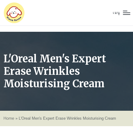
เมนู
L'Oreal Men's Expert
Erase Wrinkles
Moisturising Cream
Home
»
L'Oreal Men's Expert Erase Wrinkles Moisturising Cream