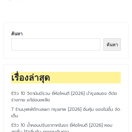
Posted
by
ค้นหา
ค้นหา
เรื่องล่าสุด
รีวิว 10 วิตามินบีรวม ยี่ห้อไหนดี [2026] บำรุงสมอง ดีต่อ
ร่างกาย แก้อ่อนเพลีย
7 ร้านบุฟเฟ่ต์ทะเลเผา กรุงเทพ [2026] อิ่มคุ้ม ของไม่อั้น จัด
เต็ม
รีวิว 10 น้ำหอมปรับอากาศในรถ ยี่ห้อไหนดี [2026] หอม
สดชื่น ไร้กลิ่นอับ ทุกการเดินทาง