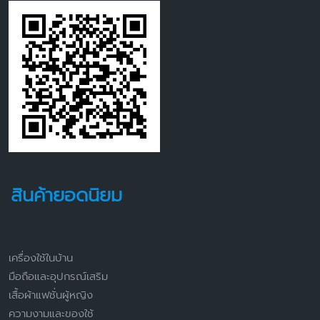
สินค้ายอดนิยม
เครื่องใช้ในบ้าน
มือถือและอุปกรณ์เสริม
เสื้อผ้าแฟชั่นผู้หญิง
ความงามและของใช้