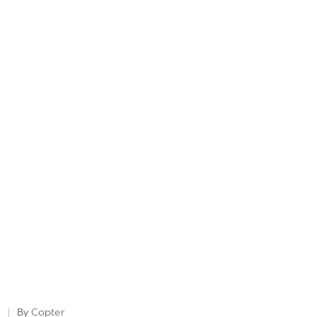
Copter
By