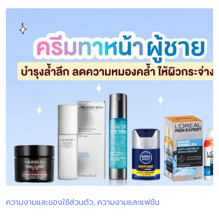
ความงามและของใช้ส่วนตัว
ความงามและแฟชั่น
Posted
in