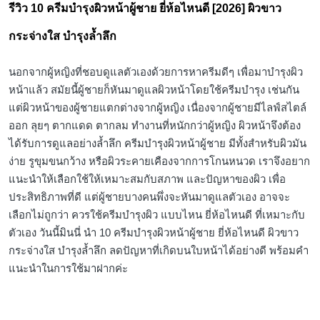
รีวิว 10 ครีมบำรุงผิวหน้าผู้ชาย ยี่ห้อไหนดี [2026] ผิวขาว
กระจ่างใส บำรุงล้ำลึก
นอกจากผู้หญิงที่ชอบดูแลตัวเองด้วยการหาครีมดีๆ เพื่อมาบำรุงผิว
หน้าแล้ว สมัยนี้ผู้ชายก็หันมาดูแลผิวหน้าโดยใช้ครีมบำรุง เช่นกัน
แต่ผิวหน้าของผู้ชายแตกต่างจากผู้หญิง เนื่องจากผู้ชายมีไลฟ์สไตล์
ออก ลุยๆ ตากแดด ตากลม ทำงานที่หนักกว่าผู้หญิง ผิวหน้าจึงต้อง
ได้รับการดูแลอย่างล้ำลึก ครีมบำรุงผิวหน้าผู้ชาย มีทั้งสำหรับผิวมัน
ง่าย รูขุมขนกว้าง หรือผิวระคายเคืองจากการโกนหนวด เราจึงอยาก
แนะนำให้เลือกใช้ให้เหมาะสมกับสภาพ และปัญหาของผิว เพื่อ
ประสิทธิภาพที่ดี แต่ผู้ชายบางคนพึ่งจะหันมาดูแลตัวเอง อาจจะ
เลือกไม่ถูกว่า ควรใช้ครีมบำรุงผิว แบบไหน ยี่ห้อไหนดี ที่เหมาะกับ
ตัวเอง วันนี้มินนี่ นำ 10 ครีมบำรุงผิวหน้าผู้ชาย ยี่ห้อไหนดี ผิวขาว
กระจ่างใส บำรุงล้ำลึก ลดปัญหาที่เกิดบนใบหน้าได้อย่างดี พร้อมคำ
แนะนำในการใช้มาฝากค่ะ