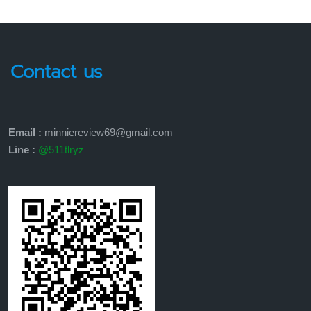
Contact us
Email :
minniereview69@gmail.com
Line :
@511tlryz