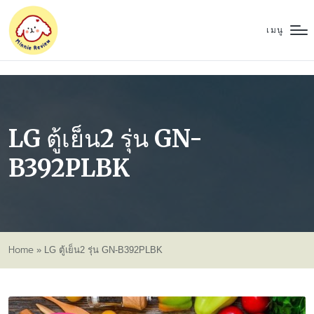
เมนู
LG ตู้เย็น2 รุ่น GN-
B392PLBK
Home
»
LG ตู้เย็น2 รุ่น GN-B392PLBK