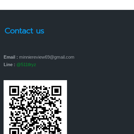
Contact us
Email :
minniereview69@gmail.com
Line :
@511tlryz