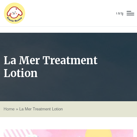
เมนู
La Mer Treatment
Lotion
Home
»
La Mer Treatment Lotion