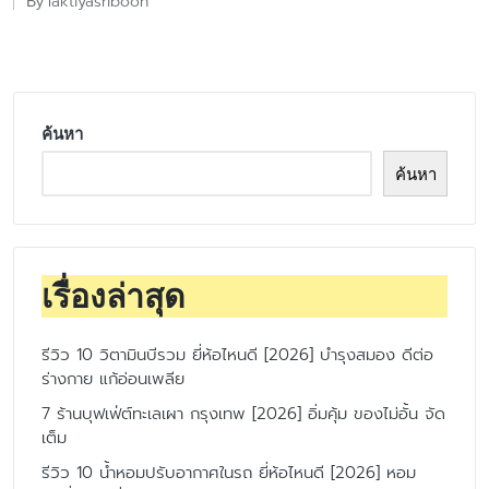
laktiyasriboon
By
Posted
by
ค้นหา
ค้นหา
เรื่องล่าสุด
รีวิว 10 วิตามินบีรวม ยี่ห้อไหนดี [2026] บำรุงสมอง ดีต่อ
ร่างกาย แก้อ่อนเพลีย
7 ร้านบุฟเฟ่ต์ทะเลเผา กรุงเทพ [2026] อิ่มคุ้ม ของไม่อั้น จัด
เต็ม
รีวิว 10 น้ำหอมปรับอากาศในรถ ยี่ห้อไหนดี [2026] หอม