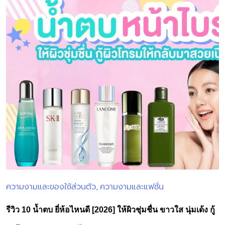
ความงามและของใช้ส่วนตัว
ความงามและแฟชั่น
Posted
in
รีวิว 10 น้ำตบ ยี่ห้อไหนดี [2026] ให้ผิวชุ่มชื่น ขาวใส นุ่มเด้ง กู้