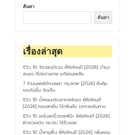
ค้นหา
ค้นหา
เรื่องล่าสุด
รีวิว 10 วิตามินบีรวม ยี่ห้อไหนดี [2026] บำรุง
สมอง ดีต่อร่างกาย แก้อ่อนเพลีย
7 ร้านบุฟเฟ่ต์ทะเลเผา กรุงเทพ [2026] อิ่มคุ้ม
ของไม่อั้น จัดเต็ม
รีวิว 10 น้ำหอมปรับอากาศในรถ ยี่ห้อไหนดี
[2026] หอมสดชื่น ไร้กลิ่นอับ ทุกการเดินทาง
รีวิว 10 เซรั่มลดริ้วรอย40+ ยี่ห้อไหนดี [2026]
ผิวสวยเด้ง กระชับ ไร้ริ้วรอย
รีวิว 10 น้ำยาถูพื้น ยี่ห้อไหนดี [2026] กลิ่นหอม