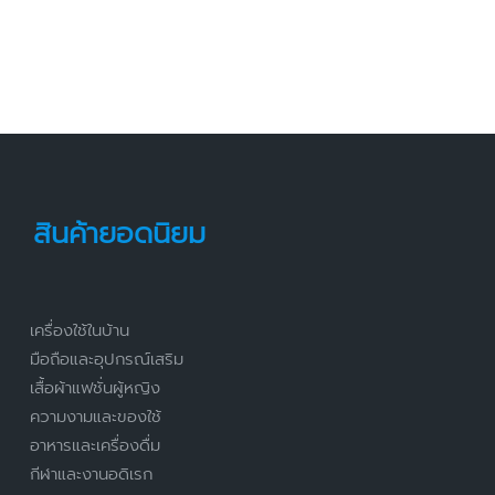
สินค้ายอดนิยม
เครื่องใช้ในบ้าน
มือถือและอุปกรณ์เสริม
เสื้อผ้าแฟชั่นผู้หญิง
ความงามและของใช้
อาหารและเครื่องดื่ม
กีฬาและงานอดิเรก