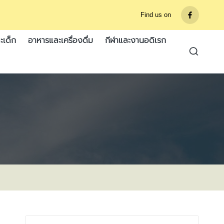
Find us on
รายการ
เมนู
ะเด็ก
อาหารและเครื่องดื่ม
กีฬาและงานอดิเรก