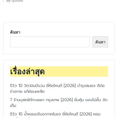
นุ่นน้อย
By
Posted
by
ค้นหา
ค้นหา
เรื่องล่าสุด
รีวิว 10 วิตามินบีรวม ยี่ห้อไหนดี [2026] บำรุงสมอง ดีต่อ
ร่างกาย แก้อ่อนเพลีย
7 ร้านบุฟเฟ่ต์ทะเลเผา กรุงเทพ [2026] อิ่มคุ้ม ของไม่อั้น จัด
เต็ม
รีวิว 10 น้ำหอมปรับอากาศในรถ ยี่ห้อไหนดี [2026] หอม