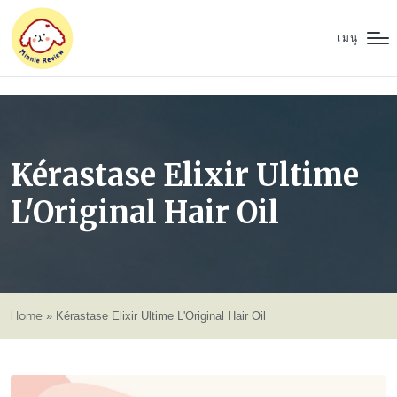
เมนู
Kérastase Elixir Ultime
L'Original Hair Oil
Home
»
Kérastase Elixir Ultime L'Original Hair Oil