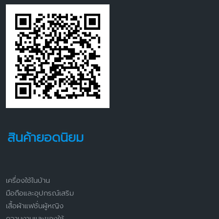
สินค้ายอดนิยม
เครื่องใช้ในบ้าน
มือถือและอุปกรณ์เสริม
เสื้อผ้าแฟชั่นผู้หญิง
ความงามและของใช้