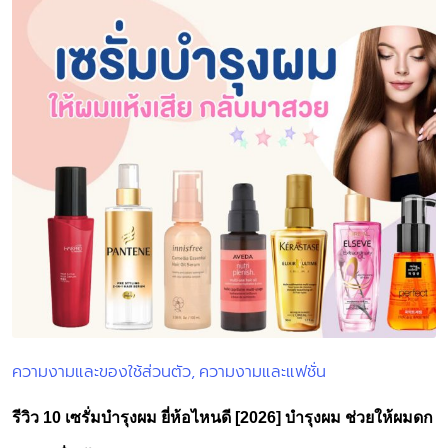
ความงามและของใช้ส่วนตัว
ความงามและแฟชั่น
Posted
in
รีวิว 10 เซรั่มบํารุงผม ยี่ห้อไหนดี [2026] บำรุงผม ช่วยให้ผมดก