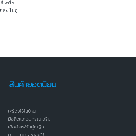
ดี เครื่อง
กค่ะ ไปดู
สินค้ายอดนิยม
เครื่องใช้ในบ้าน
มือถือและอุปกรณ์เสริม
เสื้อผ้าแฟชั่นผู้หญิง
ความงามและของใช้