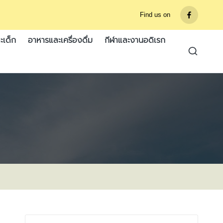
Find us on
รายการ
เมนู
ะเด็ก
อาหารและเครื่องดื่ม
กีฬาและงานอดิเรก