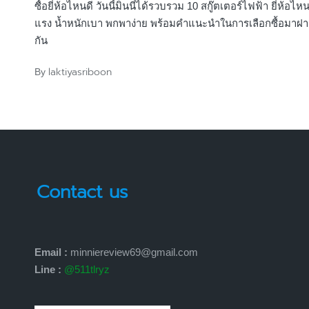
ซื้อยี่ห้อไหนดี วันนี้มินนี่ได้รวบรวม 10 สกู๊ตเตอร์ไฟฟ้า ยี่ห้อไหน
แรง น้ำหนักเบา พกพาง่าย พร้อมคำแนะนำในการเลือกซื้อมาฝา
กัน
laktiyasriboon
By
Posted
by
Contact us
Email :
minniereview69@gmail.com
Line :
@511tlryz