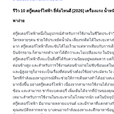
in
รีวิว 10 สกู๊ตเตอร์ไฟฟ้า ยี่ห้อไหนดี [2026] เครื่องแรง น้ำ
พาง่าย
สกู๊ตเตอร์ไฟฟ้าหนึ่งในอุปกรณ์สำหรับการใช้งานในชีวิตประจำ
ใครหลายๆคน ช่วยให้ประหยัดน้ำมัน เลี่ยงรถติดได้ในระยะทางท
มาก สกู๊ตเตอร์ไฟฟ้าถึงจะขับได้ไม่เร็วมาแต่หากเทียบกับการเด
ปั่นจักรยาน ก็สามารถทำเวลาได้ดีกว่าและไม่เปลืองแรง ในปัจจุบ
สกู๊ตเตอร์ไฟฟ้าถึงจะเป็นสิ่งที่ได้รับความนิยมอยู่พอสมควร แต่ก
ค่อนข้างสูง และสำหรับการใช้งานค่อนข้างง่ายไม่ซับซ้อนแต่ในก
และผู้สูงอายุก็อาจจะเป็นเรื่องที่ค่อนข้างต้องใช้อย่างระมัดระวัง
ใครที่กำลังมองหาอุปกรณ์ที่จะช่วยให้การเดินทางทำได้อย่าง
มากยิ่งขึ้น อย่างสกู๊ตเตอร์ไฟฟ้า เนื่องจากสามารถใช้งานได้ง่า
ซ้อน และสามารถ ชาร์จแบตเตอรี่ เพิ่มเติมได้จากที่บ้านของคุณ
เหมาะสำหรับการใช้งานในระยะทางไม่ไกลมากนัก แต่ในปัจจุบัน
สกู๊ตเตอร์ไฟฟ้า มีมากมายหลายแบรนด์ และมีราคาที่แตกต่างก
คุณสมบัติหลากหลาย บางคนอาจกำลังมองหาและศึกษาหาข้อมู