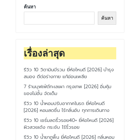
ค้นหา
ค้นหา
เรื่องล่าสุด
รีวิว 10 วิตามินบีรวม ยี่ห้อไหนดี [2026] บำรุง
สมอง ดีต่อร่างกาย แก้อ่อนเพลีย
7 ร้านบุฟเฟ่ต์ทะเลเผา กรุงเทพ [2026] อิ่มคุ้ม
ของไม่อั้น จัดเต็ม
รีวิว 10 น้ำหอมปรับอากาศในรถ ยี่ห้อไหนดี
[2026] หอมสดชื่น ไร้กลิ่นอับ ทุกการเดินทาง
รีวิว 10 เซรั่มลดริ้วรอย40+ ยี่ห้อไหนดี [2026]
ผิวสวยเด้ง กระชับ ไร้ริ้วรอย
รีวิว 10 น้ำยาถูพื้น ยี่ห้อไหนดี [2026] กลิ่นหอม