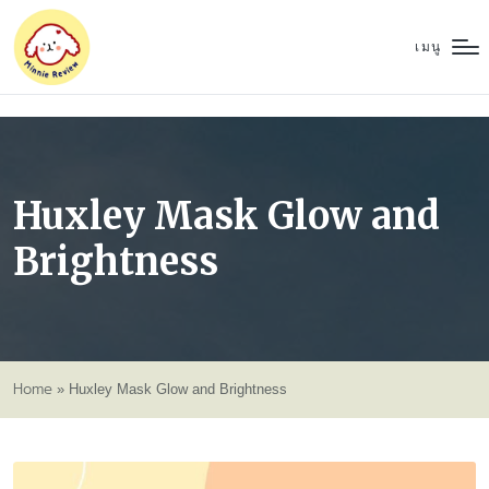
เมนู
Huxley Mask Glow and
Brightness
Home
»
Huxley Mask Glow and Brightness