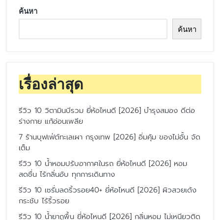
ค้นหา
ค้นหา
เรื่องล่าสุด
รีวิว 10 วิตามินบีรวม ยี่ห้อไหนดี [2026] บำรุงสมอง ดีต่อ
ร่างกาย แก้อ่อนเพลีย
7 ร้านบุฟเฟ่ต์ทะเลเผา กรุงเทพ [2026] อิ่มคุ้ม ของไม่อั้น จัด
เต็ม
รีวิว 10 น้ำหอมปรับอากาศในรถ ยี่ห้อไหนดี [2026] หอม
สดชื่น ไร้กลิ่นอับ ทุกการเดินทาง
รีวิว 10 เซรั่มลดริ้วรอย40+ ยี่ห้อไหนดี [2026] ผิวสวยเด้ง
กระชับ ไร้ริ้วรอย
รีวิว 10 น้ำยาถูพื้น ยี่ห้อไหนดี [2026] กลิ่นหอม ไม่เหนียวติด