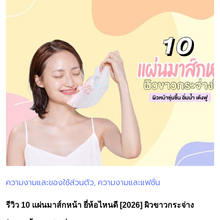
ความงามและของใช้ส่วนตัว
ความงามและแฟชั่น
Posted
in
รีวิว 10 แผ่นมาส์กหน้า ยี่ห้อไหนดี [2026] ผิวขาวกระจ่าง