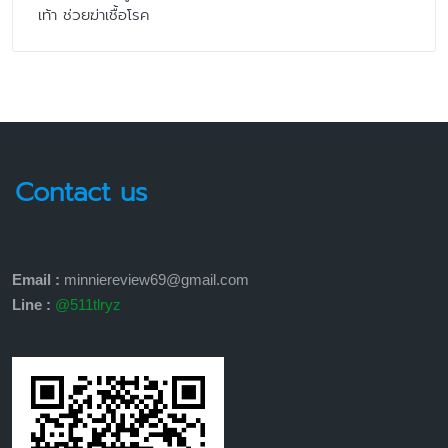
เท้า ช่วยฆ่าเชื้อโรค
Contact us
Email :
minniereview69@gmail.com
Line :
@511tlryz