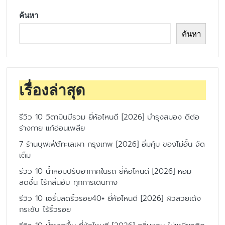
ค้นหา
ค้นหา
เรื่องล่าสุด
รีวิว 10 วิตามินบีรวม ยี่ห้อไหนดี [2026] บำรุงสมอง ดีต่อ
ร่างกาย แก้อ่อนเพลีย
7 ร้านบุฟเฟ่ต์ทะเลเผา กรุงเทพ [2026] อิ่มคุ้ม ของไม่อั้น จัด
เต็ม
รีวิว 10 น้ำหอมปรับอากาศในรถ ยี่ห้อไหนดี [2026] หอม
สดชื่น ไร้กลิ่นอับ ทุกการเดินทาง
รีวิว 10 เซรั่มลดริ้วรอย40+ ยี่ห้อไหนดี [2026] ผิวสวยเด้ง
กระชับ ไร้ริ้วรอย