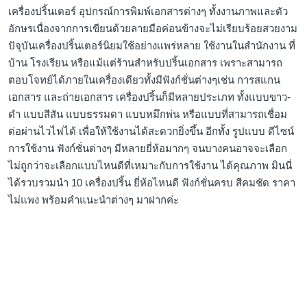
เครื่องปริ้นเตอร์ อุปกรณ์การพิมพ์เอกสารต่างๆ ทั้งงานภาพและตัว
อักษรเนื่องจากการเขียนด้วยลายมือค่อนข้างจะไม่เรียบร้อยสวยงาม
ปัจุบันเครื่องปริ้นเตอร์นิยมใช้อย่างเเพร่หลาย ใช้งานในสำนักงาน ที่
บ้าน โรงเรียน หรือแม้แต่ร้านสำหรับปริ้นเอกสาร เพราะสามารถ
ตอบโจทย์ได้ภายในเครื่องเดียวทั้งมีฟังก์ชั่นต่างๆเช่น การสแกน
เอกสาร และถ่ายเอกสาร เครื่องปริ้นก็มีหลายประเภท ทั้งแบบขาว-
ดำ แบบสีสัน แบบธรรมดา แบบหมึกพ่น หรือแบบที่สามารถเชื่อม
ต่อผ่านไวไฟได้ เพื่อให้ใช้งานได้สะดวกยิ่งขึ้น อีกทั้ง รูปแบบ ดีไซน์
การใช้งาน ฟังก์ชั่นต่างๆ มีหลายยี่ห้อมากๆ จนบางคนอาจจะเลือก
ไม่ถูกว่าจะเลือกแบบไหนดีที่เหมาะกับการใช้งาน ได้คุณภาพ มินนี่
ได้รวบรวมนำ 10 เครื่องปริ้น ยี่ห้อไหนดี ฟังก์ชั่นครบ สีคมชัด ราคา
ไม่แพง พร้อมคำแนะนำต่างๆ มาฝากค่ะ