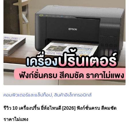
คอมพิวเตอร์และแล็ปท็อป
สินค้าอิเล็กทรอนิกส์
Posted
in
รีวิว 10 เครื่องปริ้น ยี่ห้อไหนดี [2026] ฟังก์ชั่นครบ สีคมชัด
ราคาไม่แพง