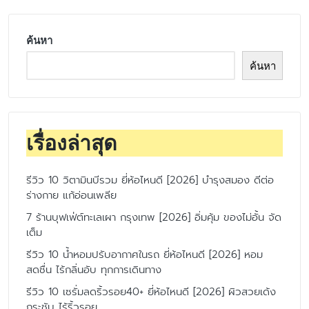
ค้นหา
ค้นหา
เรื่องล่าสุด
รีวิว 10 วิตามินบีรวม ยี่ห้อไหนดี [2026] บำรุงสมอง ดีต่อ
ร่างกาย แก้อ่อนเพลีย
7 ร้านบุฟเฟ่ต์ทะเลเผา กรุงเทพ [2026] อิ่มคุ้ม ของไม่อั้น จัด
เต็ม
รีวิว 10 น้ำหอมปรับอากาศในรถ ยี่ห้อไหนดี [2026] หอม
สดชื่น ไร้กลิ่นอับ ทุกการเดินทาง
รีวิว 10 เซรั่มลดริ้วรอย40+ ยี่ห้อไหนดี [2026] ผิวสวยเด้ง
กระชับ ไร้ริ้วรอย