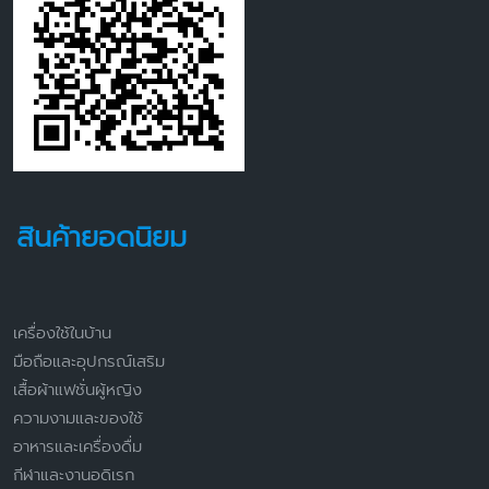
สินค้ายอดนิยม
เครื่องใช้ในบ้าน
มือถือและอุปกรณ์เสริม
เสื้อผ้าแฟชั่นผู้หญิง
ความงามและของใช้
อาหารและเครื่องดื่ม
กีฬาและงานอดิเรก