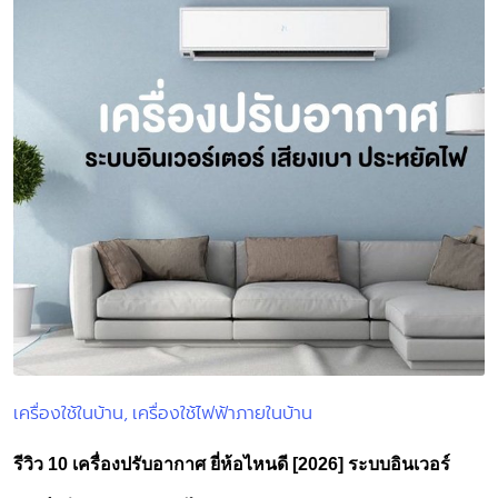
เครื่องใช้ในบ้าน
เครื่องใช้ไฟฟ้าภายในบ้าน
Posted
in
รีวิว 10 เครื่องปรับอากาศ ยี่ห้อไหนดี [2026] ระบบอินเวอร์