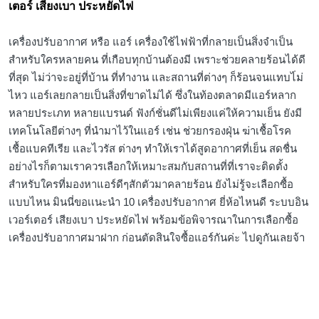
เตอร์ เสียงเบา ประหยัดไฟ
เครื่องปรับอากาศ หรือ แอร์ เครื่องใช้ไฟฟ้าที่กลายเป็นสิ่งจำเป็น
สำหรับใครหลายคน ที่เกือบทุกบ้านต้องมี เพราะช่วยคลายร้อนได้ดี
ที่สุด ไม่ว่าจะอยู่ที่บ้าน ที่ทำงาน และสถานที่ต่างๆ ก็ร้อนจนแทบไ่ม่
ไหว แอร์เลยกลายเป็นสิ่งที่ขาดไม่ได้ ซึ่งในท้องตลาดมีแอร์หลาก
หลายประเภท หลายแบรนด์ ฟังก์ชั่นดีไม่เพียงแค่ให้ความเย็น ยังมี
เทคโนโลยีต่างๆ ที่นำมาไว้ในแอร์ เช่น ช่วยกรองฝุ่น ฆ่าเชื้อโรค
เชื้อแบคทีเรีย และไวรัส ต่างๆ ทำให้เราได้สูดอากาศที่เย็น สดชื่น
อย่างไรก็ตามเราควรเลือกให้เหมาะสมกับสถานที่ที่เราจะติดตั้ง
สำหรับใครที่มองหาแอร์ดีๆสักตัวมาคลายร้อน ยังไม่รู้จะเลือกซื้อ
แบบไหน มินนี่ขอเเนะนำ 10 เครื่องปรับอากาศ ยี่ห้อไหนดี ระบบอิน
เวอร์เตอร์ เสียงเบา ประหยัดไฟ พร้อมข้อพิจารณาในการเลือกซื้อ
เครื่องปรับอากาศมาฝาก ก่อนตัดสินใจซื้อแอร์กันค่ะ ไปดูกันเลยจ้า