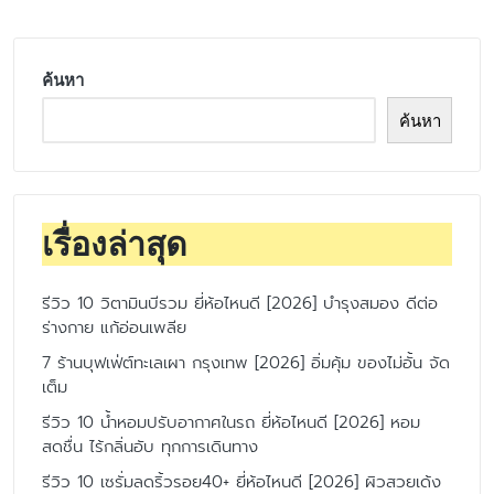
ค้นหา
ค้นหา
เรื่องล่าสุด
รีวิว 10 วิตามินบีรวม ยี่ห้อไหนดี [2026] บำรุงสมอง ดีต่อ
ร่างกาย แก้อ่อนเพลีย
7 ร้านบุฟเฟ่ต์ทะเลเผา กรุงเทพ [2026] อิ่มคุ้ม ของไม่อั้น จัด
เต็ม
รีวิว 10 น้ำหอมปรับอากาศในรถ ยี่ห้อไหนดี [2026] หอม
สดชื่น ไร้กลิ่นอับ ทุกการเดินทาง
รีวิว 10 เซรั่มลดริ้วรอย40+ ยี่ห้อไหนดี [2026] ผิวสวยเด้ง