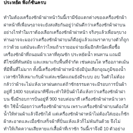
ประหยัด ฟังก์ชั่นครบ
ทำใมต้องเครื่องซักผ้าฝาหน้าวันนี้เรามีข้อแตกต่างของเครื่องซักผ้า
ฝาหน้าที่เพื่อนๆอาจจะยังสงสัยกันอยู่ว่ามันดีกว่าเครื่องซักผ้าฝาบน
อย่างไรทำใมเราต้องเลือกเครื่องซักผ้าฝาหน้า จริงๆแล้วเพื่อนๆบาง
ท่านอาจจะมองว่าเครื่องซักผ้าฝาบนก็ดีอยู่แล้วแถมราคาบางตัวก็ถูก
กว่าด้วย แต่มันจะดีกว่าไหมถ้าเรายอมจ่ายเพิ่มอีกสักนิดเพื่อซื้อ
เครื่องซักผ้าที่ถนอมผ้าเวลาที่คุณซัก ประหยัดน้ำ ทนทาน แถมมี
ดีไซน์ที่ทันสมัย และเหมาะกับพื้นที่จำกัด เช่นคอนโด หรืออภาตเม้น
ที่มีพื้นที่ไม่มาก ทั้งนี้เครื่องซักผ้าฝาหน้ายังมีปุ่มเลือกอุณภูมิของน้ำ
เวลาซักให้เหมาะกับผ้าแต่ละชนิดแถมยังมีระบบ อบ ในตัวไม่ต้อง
กลัวว่าผ้าจะไม่แห้งเวลาฝนตกแต่ถ้าซักธรรมดาจะมีรอบการปั่นผ้า
อยู่ที่ 1400 รอบต่อนาทีซึ่งจะทำให้ปั่นผ้าได้แห้งกว่าเครื่องซักผ้าฝา
บน ซึ่งมีรอบการปั่นอยู่ที่ 900 รอบต่อนาที เครื่องซักผ้าฝาหน้าเวลา
ซัก ใช้น้ำน้อยกว่าเครื่องซักผ้าฝาบน เพราะเครื่องซักผ้าฝาบนต้องใส่
น้ำให้ท่วมผ้าแล้วจึงซักได้ แต่เครื่องซักผ้าฝาหน้าไม่ต้องใส่เยอะก็ซัก
ผ้าสะอาดและเมื่อซักเสร็จผ้าที่ปั่นแห้งแล้วก็ไม่พันกันด้วย จึงไม่
ทำให้เกิดความเสียหายแก่เสื้อผ้าที่เราซัก วันนี้เราจึงมี 10 ตัวอย่าง