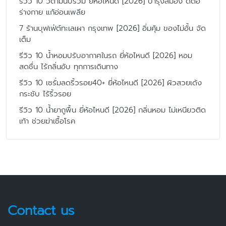
รีวิว 10 วิตามินบีรวม ยี่ห้อไหนดี [2026] บำรุงสมอง ดีต่อ
ร่างกาย แก้อ่อนเพลีย
7 ร้านบุฟเฟ่ต์ทะเลเผา กรุงเทพ [2026] อิ่มคุ้ม ของไม่อั้น จัด
เต็ม
รีวิว 10 น้ำหอมปรับอากาศในรถ ยี่ห้อไหนดี [2026] หอม
สดชื่น ไร้กลิ่นอับ ทุกการเดินทาง
รีวิว 10 เซรั่มลดริ้วรอย40+ ยี่ห้อไหนดี [2026] ผิวสวยเด้ง
กระชับ ไร้ริ้วรอย
รีวิว 10 น้ำยาถูพื้น ยี่ห้อไหนดี [2026] กลิ่นหอม ไม่เหนียวติด
เท้า ช่วยฆ่าเชื้อโรค
Contact us