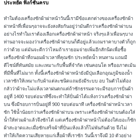
ประหยัด ฟังก์ชั่นครบ
ทำใมต้องเครื่องซักผ้าฝาหน้าวันนี้เรามีข้อแตกต่างของเครื่องซักผ้า
ฝาหน้าที่เพื่อนๆอาจจะยังสงสัยกันอยู่ว่ามันดีกว่าเครื่องซักผ้าฝาบน
อย่างไรทำใมเราต้องเลือกเครื่องซักผ้าฝาหน้า จริงๆแล้วเพื่อนๆบาง
ท่านอาจจะมองว่าเครื่องซักผ้าฝาบนก็ดีอยู่แล้วแถมราคาบางตัวก็ถูก
กว่าด้วย แต่มันจะดีกว่าไหมถ้าเรายอมจ่ายเพิ่มอีกสักนิดเพื่อซื้อ
เครื่องซักผ้าที่ถนอมผ้าเวลาที่คุณซัก ประหยัดน้ำ ทนทาน แถมมี
ดีไซน์ที่ทันสมัย และเหมาะกับพื้นที่จำกัด เช่นคอนโด หรืออภาตเม้น
ที่มีพื้นที่ไม่มาก ทั้งนี้เครื่องซักผ้าฝาหน้ายังมีปุ่มเลือกอุณภูมิของน้ำ
เวลาซักให้เหมาะกับผ้าแต่ละชนิดแถมยังมีระบบ อบ ในตัวไม่ต้อง
กลัวว่าผ้าจะไม่แห้งเวลาฝนตกแต่ถ้าซักธรรมดาจะมีรอบการปั่นผ้า
อยู่ที่ 1400 รอบต่อนาทีซึ่งจะทำให้ปั่นผ้าได้แห้งกว่าเครื่องซักผ้าฝา
บน ซึ่งมีรอบการปั่นอยู่ที่ 900 รอบต่อนาที เครื่องซักผ้าฝาหน้าเวลา
ซัก ใช้น้ำน้อยกว่าเครื่องซักผ้าฝาบน เพราะเครื่องซักผ้าฝาบนต้องใส่
น้ำให้ท่วมผ้าแล้วจึงซักได้ แต่เครื่องซักผ้าฝาหน้าไม่ต้องใส่เยอะก็ซัก
ผ้าสะอาดและเมื่อซักเสร็จผ้าที่ปั่นแห้งแล้วก็ไม่พันกันด้วย จึงไม่
ทำให้เกิดความเสียหายแก่เสื้อผ้าที่เราซัก วันนี้เราจึงมี 10 ตัวอย่าง