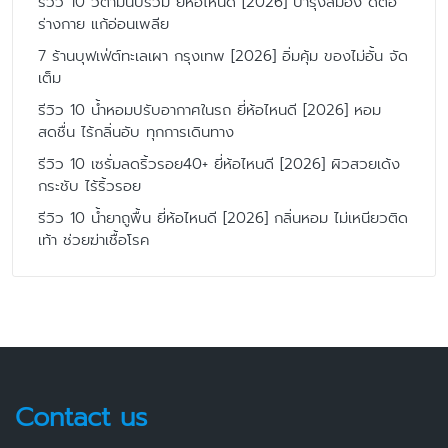
รีวิว 10 วิตามินบีรวม ยี่ห้อไหนดี [2026] บำรุงสมอง ดีต่อ
ร่างกาย แก้อ่อนเพลีย
7 ร้านบุฟเฟ่ต์ทะเลเผา กรุงเทพ [2026] อิ่มคุ้ม ของไม่อั้น จัด
เต็ม
รีวิว 10 น้ำหอมปรับอากาศในรถ ยี่ห้อไหนดี [2026] หอม
สดชื่น ไร้กลิ่นอับ ทุกการเดินทาง
รีวิว 10 เซรั่มลดริ้วรอย40+ ยี่ห้อไหนดี [2026] ผิวสวยเด้ง
กระชับ ไร้ริ้วรอย
รีวิว 10 น้ำยาถูพื้น ยี่ห้อไหนดี [2026] กลิ่นหอม ไม่เหนียวติด
เท้า ช่วยฆ่าเชื้อโรค
Contact us