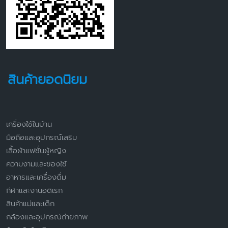
สินค้ายอดนิยม
เครื่องใช้ในบ้าน
มือถือและอุปกรณ์เสริม
เสื้อผ้าแฟชั่นผู้หญิง
ความงามและของใช้
อาหารและเครื่องดื่ม
กีฬาและงานอดิเรก
สินค้าแม่และเด็ก
กล้องและอุปกรณ์ถ่ายภาพ