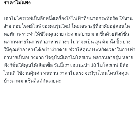
ราคาไม่แพง
เตาไมโครเวฟเป็นอีกหนึ่งเครื่องใช้ไฟฟ้าที่ขนาดกระทัดรัด ใช้งาน
ง่าย ตอบโจทย์ไลฟ์ของคนรุ่นใหม่ โดยเฉพาะผู้ที่อาศัยอยู่คอนโด
หอพัก เพราะทำให้ชีวิตคุณง่าย สะดวกสบาย มากขึ้นด้วยฟังก์ชั่น
หลากหลายในการทำอาหารต่างๆ ไม่ว่าจะเป็น อุ่น ต้ม นึ่ง ปิ้ง ย่าง
ให้คุณทำอาหารได้อย่างง่ายดาย ช่วยให้คุณประหยัดเวลาในการทำ
อาหารเป็นอย่างมาก ปัจจุบันมีเตาไมโครเวฟ หลากหลายรุ่น หลาย
ฟังก์ชั่นให้คุณได้เลือกซื้อ วันนี้เราขอแนะนำ 10 ไมโครเวฟ ยี่ห้อ
ไหนดี ใช้งานคุ้มค่า ทนทาน ราคาไม่แรง จะมีรุ่นไหนโดนใจคุณ
บ้างตามมาเช็คลิสต์กันเลยค่ะ