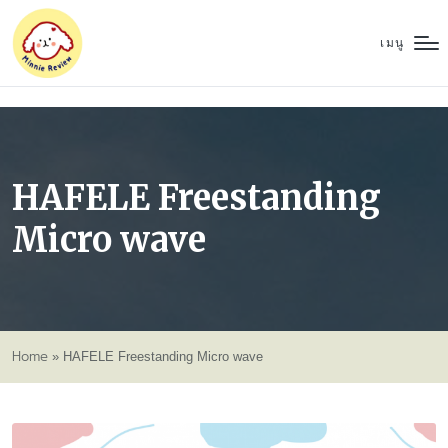
เมนู
HAFELE Freestanding
Micro wave
Home
»
HAFELE Freestanding Micro wave