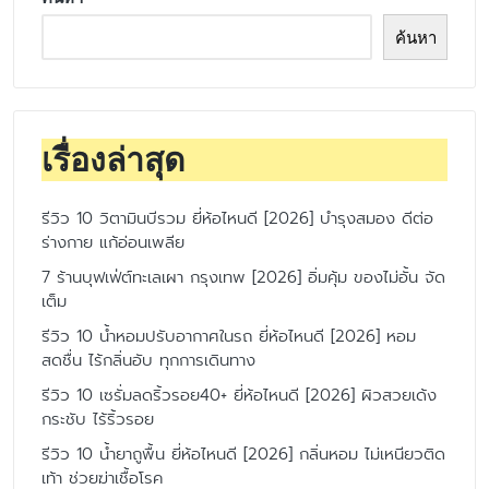
ค้นหา
เรื่องล่าสุด
รีวิว 10 วิตามินบีรวม ยี่ห้อไหนดี [2026] บำรุงสมอง ดีต่อ
ร่างกาย แก้อ่อนเพลีย
7 ร้านบุฟเฟ่ต์ทะเลเผา กรุงเทพ [2026] อิ่มคุ้ม ของไม่อั้น จัด
เต็ม
รีวิว 10 น้ำหอมปรับอากาศในรถ ยี่ห้อไหนดี [2026] หอม
สดชื่น ไร้กลิ่นอับ ทุกการเดินทาง
รีวิว 10 เซรั่มลดริ้วรอย40+ ยี่ห้อไหนดี [2026] ผิวสวยเด้ง
กระชับ ไร้ริ้วรอย
รีวิว 10 น้ำยาถูพื้น ยี่ห้อไหนดี [2026] กลิ่นหอม ไม่เหนียวติด
เท้า ช่วยฆ่าเชื้อโรค