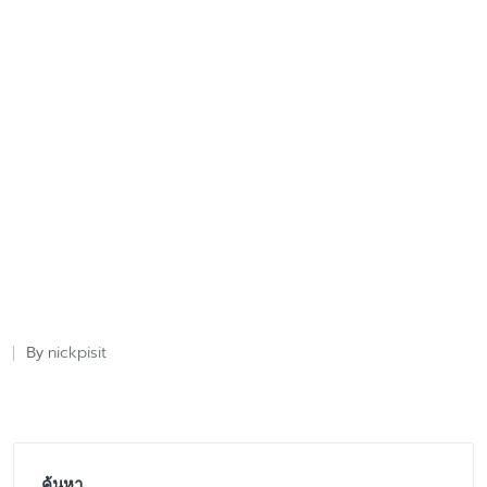
nickpisit
By
Posted
by
ค้นหา