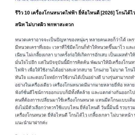
in
รีวิว 10 เครื่องโกนหนวดไฟฟ้า ยี่ห้อไหนดี [2026] โกนได้ไ
สนิท ไม่บาดผิว พกพาสะดวก
หนวดเคราอาจจะเป็นปัญหาของหนุ่มๆ หลายคนเลยก็ว่าได้ เพ
มีหนวดเคราที่เยอะ เวลาที่ใช้มีดโกนก็ทำให้หนวดขึ้นมาไว และ
เนียน ไม่เกลี้ยงเกลา บางครั้งก่อให้เกิดการอักเสบ เป็นแผลทำให
มั่นใจไปอีก แต่ในปัจจุบันนี้มีการคิดค้น พัฒนาให้มีเครื่องโ
ไฟฟ้า เพื่อให้ใช้งานได้อย่างสะดวกสบาย โกนง่าย ไม่บาด โกนไ
ทันใจ และตอบโจทย์การใช้งานได้เป็นอย่างดี บางรุ่นสามารถ
อย่างในเครื่องเดียว เครื่องโกนหนวดมีมากมายหลายยี่ห้อ หลาย
ฟังก์ชั่นดีไซน์การออกแบบก็มีทั้งที่คล้าย และแตกต่างกันออกไ
คนที่ต้องการเปลี่ยนมาใช้เครื่องโกนหนวด แทนมีดโกนแบบเดิ
ยังไม่มีตัวเลือกว่าควรใช้แบบไหน ยี่ห้อไหนดี วันนี้มินนี่ รวบรว
เครื่องโกนหนวด ยี่ห้อไหนดี โกนได้ไว เกลี้ยงเกลา ไม่บาดหน้า
แนะนำมาฝากค่ะ