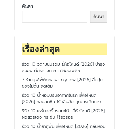
ค้นหา
ค้นหา
เรื่องล่าสุด
รีวิว 10 วิตามินบีรวม ยี่ห้อไหนดี [2026] บำรุง
สมอง ดีต่อร่างกาย แก้อ่อนเพลีย
7 ร้านบุฟเฟ่ต์ทะเลเผา กรุงเทพ [2026] อิ่มคุ้ม
ของไม่อั้น จัดเต็ม
รีวิว 10 น้ำหอมปรับอากาศในรถ ยี่ห้อไหนดี
[2026] หอมสดชื่น ไร้กลิ่นอับ ทุกการเดินทาง
รีวิว 10 เซรั่มลดริ้วรอย40+ ยี่ห้อไหนดี [2026]
ผิวสวยเด้ง กระชับ ไร้ริ้วรอย
รีวิว 10 น้ำยาถูพื้น ยี่ห้อไหนดี [2026] กลิ่นหอม