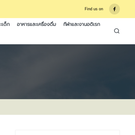
Find us on
รายการ
เมนู
ะเด็ก
อาหารและเครื่องดื่ม
กีฬาและงานอดิเรก