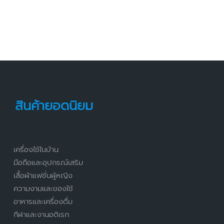
สินค้ายอดนิยม
เครื่องใช้ในบ้าน
มือถือและอุปกรณ์เสริม
เสื้อผ้าแฟชั่นผู้หญิง
ความงามและของใช้
อาหารและเครื่องดื่ม
กีฬาและงานอดิเรก