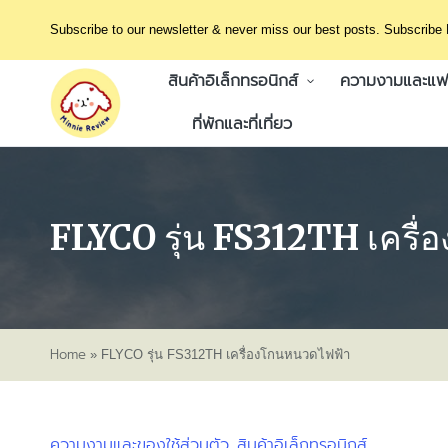
Subscribe to our newsletter & never miss our best posts. Subscribe
สินค้าอิเล็กทรอนิกส์
ความงามและแฟช
ที่พักและที่เที่ยว
FLYCO รุ่น FS312TH เครื
Home
»
FLYCO รุ่น FS312TH เครื่องโกนหนวดไฟฟ้า
ความงามและของใช้ส่วนตัว
สินค้าอิเล็กทรอนิกส์
Posted