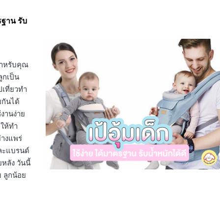
ตรฐาน รับ
สำหรับคุณ
ูกเป็น
เที่ยวทำ
กันได้
้งานง่าย
ให้ทำ
ย่างแพร่
่ละแบรนด์
ลัง วันนี้
บ ลูกน้อย