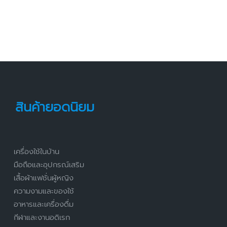
สินค้ายอดนิยม
เครื่องใช้ในบ้าน
มือถือและอุปกรณ์เสริม
เสื้อผ้าแฟชั่นผู้หญิง
ความงามและของใช้
อาหารและเครื่องดื่ม
กีฬาและงานอดิเรก