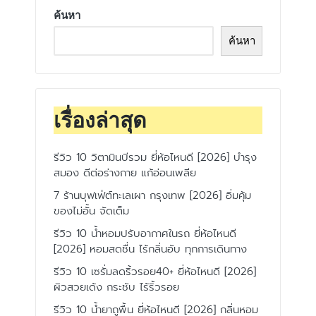
ค้นหา
ค้นหา
เรื่องล่าสุด
รีวิว 10 วิตามินบีรวม ยี่ห้อไหนดี [2026] บำรุง
สมอง ดีต่อร่างกาย แก้อ่อนเพลีย
7 ร้านบุฟเฟ่ต์ทะเลเผา กรุงเทพ [2026] อิ่มคุ้ม
ของไม่อั้น จัดเต็ม
รีวิว 10 น้ำหอมปรับอากาศในรถ ยี่ห้อไหนดี
[2026] หอมสดชื่น ไร้กลิ่นอับ ทุกการเดินทาง
รีวิว 10 เซรั่มลดริ้วรอย40+ ยี่ห้อไหนดี [2026]
ผิวสวยเด้ง กระชับ ไร้ริ้วรอย
รีวิว 10 น้ำยาถูพื้น ยี่ห้อไหนดี [2026] กลิ่นหอม