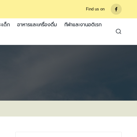
Find us on
รายการ
เมนู
ะเด็ก
อาหารและเครื่องดื่ม
กีฬาและงานอดิเรก