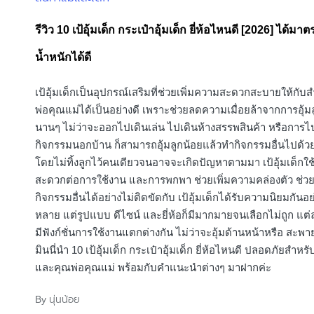
in
รีวิว 10 เป้อุ้มเด็ก กระเป๋าอุ้มเด็ก ยี่ห้อไหนดี [2026] ได้มา
น้ำหนักได้ดี
เป้อุ้มเด็กเป็นอุปกรณ์เสริมที่ช่วยเพิ่มความสะดวกสะบายให้กับ
พ่อคุณแม่ได้เป็นอย่างดี เพราะช่วยลดความเมื่อยล้าจากการอุ้มล
นานๆ ไม่ว่าจะออกไปเดินเล่น ไปเดินห้างสรรพสินค้า หรือการไป
กิจกรรมนอกบ้าน ก็สามารถอุ้มลูกน้อยแล้วทำกิจกรรมอื่นไปด้วย
โดยไม่ทิ้งลูกไว้คนเดียวจนอาจจะเกิดปัญหาตามมา เป้อุ้มเด็กใช
สะดวกต่อการใช้งาน และการพกพา ช่วยเพิ่มความคล่องตัว ช่วย
กิจกรรมอื่นได้อย่างไม่ติดขัดกับ เป้อุ้มเด็กได้รับความนิยมกันอ
หลาย แต่รูปแบบ ดีไซน์ และยี่ห้อก็มีมากมายจนเลือกไม่ถูก แต
มีฟังก์ชั่นการใช้งานแตกต่างกัน ไม่ว่าจะอุ้มด้านหน้าหรือ สะพายห
มินนี่นำ 10 เป้อุ้มเด็ก กระเป๋าอุ้มเด็ก ยี่ห้อไหนดี ปลอดภัยสำหรั
และคุณพ่อคุณแม่ พร้อมกับคำแนะนำต่างๆ มาฝากค่ะ
นุ่นน้อย
By
Posted