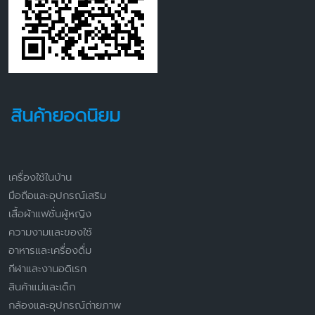
สินค้ายอดนิยม
เครื่องใช้ในบ้าน
มือถือและอุปกรณ์เสริม
เสื้อผ้าแฟชั่นผู้หญิง
ความงามและของใช้
อาหารและเครื่องดื่ม
กีฬาและงานอดิเรก
สินค้าแม่และเด็ก
กล้องและอุปกรณ์ถ่ายภาพ