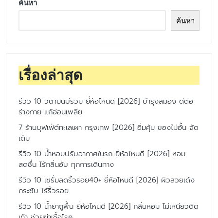
ค้นหา
ค้นหา
เรื่องล่าสุด
รีวิว 10 วิตามินบีรวม ยี่ห้อไหนดี [2026] บำรุงสมอง ดีต่อ
ร่างกาย แก้อ่อนเพลีย
7 ร้านบุฟเฟ่ต์ทะเลเผา กรุงเทพ [2026] อิ่มคุ้ม ของไม่อั้น จัด
เต็ม
รีวิว 10 น้ำหอมปรับอากาศในรถ ยี่ห้อไหนดี [2026] หอม
สดชื่น ไร้กลิ่นอับ ทุกการเดินทาง
รีวิว 10 เซรั่มลดริ้วรอย40+ ยี่ห้อไหนดี [2026] ผิวสวยเด้ง
กระชับ ไร้ริ้วรอย
รีวิว 10 น้ำยาถูพื้น ยี่ห้อไหนดี [2026] กลิ่นหอม ไม่เหนียวติด
เท้า ช่วยฆ่าเชื้อโรค