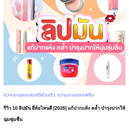
ความงามและของใช้ส่วนตัว
ความงามและแฟชั่น
Posted
in
รีวิว 10 ลิปมัน ยี่ห้อไหนดี [2026] แก้ปากแห้ง คล้ำ บำรุงปากให้
นุ่มชุ่มชื่น