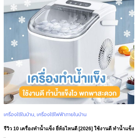
เครื่องใช้ในบ้าน
เครื่องใช้ไฟฟ้าภายในบ้าน
Posted
in
รีวิว 10 เครื่องทำน้ำแข็ง ยี่ห้อไหนดี [2026] ใช้งานดี ทำน้ำแข็ง