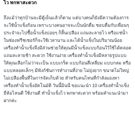
ไว พกพาสะดวก
ถึงแม้ว่าทุกบ้านจะมีตู้เย็นแล้วก็ตาม แต่บางคนก็ยังมีความต้องการ
จะใช้น้ำแข็งก้อน เพราะบางคนอาจจะเป็นนักดื่ม ชอบดื่มกับเพื่อนๆ
ประจำจะไปซื้อน้ำแข็งบ่อยๆ ก็สิ้นเปลือง แถมละลายไว หรือแช่น้ำ
ในช่องฟรีชเซอร์ก็จะใช้เวลานาน และได้น้ำแข็งในปริมาณน้อย
เครื่องทำน้ำแข็งจึงมีส่วนช่วยให้คุณมีน้ำแข็งแบบก้อนใว้ใช้ได้ตลอด
แถมละลายช้า สะดวก ใช้งานง่าย เครื่องทำน้ำแข็งมีหลายรูปแบบ
ให้คุณเลือกไม่ว่าจะเป็น แบบเกร็ด แบบก้อนสี่เหลี่ยม แบบกลม หรือ
แบบหลอดเล็กๆ มีฟังก์ชันการทำงานที่ง่าย ไม่ยุ่งยาก ขนาดไม่ใหญ่
ไม่เปลืองพื้นที่ในการจัดเก็บด้วย สำหรับคนไหนที่กำลังมองหา
เครื่องทำน้ำแข็งอัตโนมัติ วันนี้มินนี่ ขอแนะนำ 10 เครื่องทำน้ำแข็ง
ยี่ห้อไหนดี ใช้งานดี ทำน้ำแข็งไว พกพาสะดวก พร้อมคำแนะนำมา
ฝากค่ะ