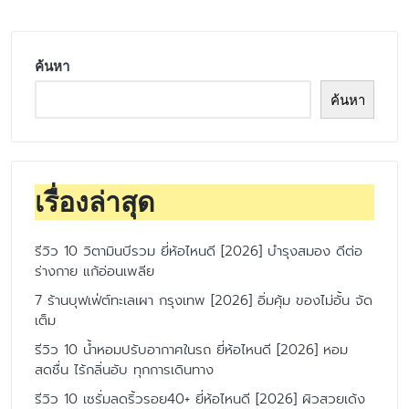
ค้นหา
ค้นหา
เรื่องล่าสุด
รีวิว 10 วิตามินบีรวม ยี่ห้อไหนดี [2026] บำรุงสมอง ดีต่อ
ร่างกาย แก้อ่อนเพลีย
7 ร้านบุฟเฟ่ต์ทะเลเผา กรุงเทพ [2026] อิ่มคุ้ม ของไม่อั้น จัด
เต็ม
รีวิว 10 น้ำหอมปรับอากาศในรถ ยี่ห้อไหนดี [2026] หอม
สดชื่น ไร้กลิ่นอับ ทุกการเดินทาง
รีวิว 10 เซรั่มลดริ้วรอย40+ ยี่ห้อไหนดี [2026] ผิวสวยเด้ง