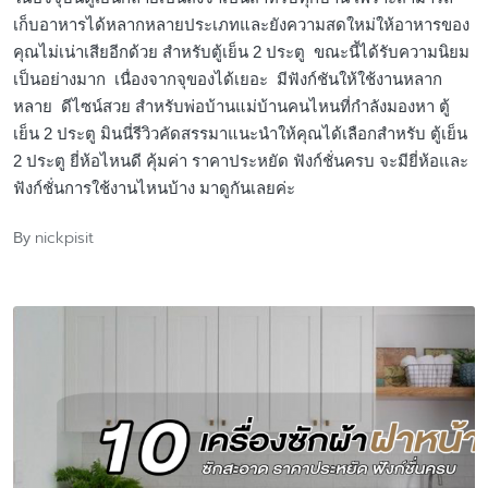
เก็บอาหารได้หลากหลายประเภทและยังความสดใหม่ให้อาหารของ
คุณไม่เน่าเสียอีกด้วย สำหรับตู้เย็น 2 ประตู ขณะนี้ได้รับความนิยม
เป็นอย่างมาก เนื่องจากจุของได้เยอะ มีฟังก์ชันให้ใช้งานหลาก
หลาย ดีไซน์สวย สำหรับพ่อบ้านแม่บ้านคนไหนที่กำลังมองหา ตู้
เย็น 2 ประตู มินนี่รีวิวคัดสรรมาแนะนำให้คุณได้เลือกสำหรับ ตู้เย็น
2 ประตู ยี่ห้อไหนดี คุ้มค่า ราคาประหยัด ฟังก์ชั่นครบ จะมียี่ห้อและ
ฟังก์ชั่นการใช้งานไหนบ้าง มาดูกันเลยค่ะ
nickpisit
By
Posted
by