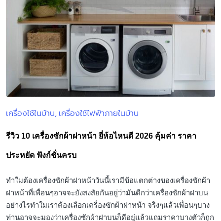
เครื่องใช้ในบ้าน
เครื่องใช้ไฟฟ้าภายในบ้าน
Posted
in
รีวิว 10 เครื่องซักผ้าฝาหน้า ยี่ห้อไหนดี 2026 คุ้มค่า ราคา
ประหยัด ฟังก์ชั่นครบ
ทำใมต้องเครื่องซักผ้าฝาหน้าวันนี้เรามีข้อแตกต่างของเครื่องซักผ้า
ฝาหน้าที่เพื่อนๆอาจจะยังสงสัยกันอยู่ว่ามันดีกว่าเครื่องซักผ้าฝาบน
อย่างไรทำใมเราต้องเลือกเครื่องซักผ้าฝาหน้า จริงๆแล้วเพื่อนๆบาง
ท่านอาจจะมองว่าเครื่องซักผ้าฝาบนก็ดีอยู่แล้วแถมราคาบางตัวก็ถูก