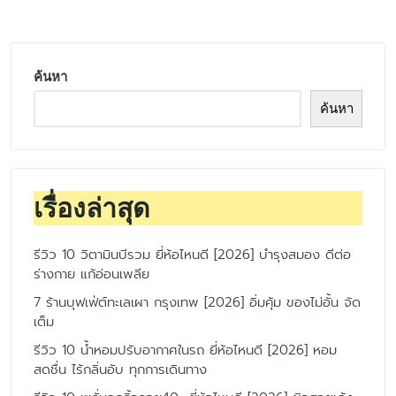
ค้นหา
ค้นหา
เรื่องล่าสุด
รีวิว 10 วิตามินบีรวม ยี่ห้อไหนดี [2026] บำรุงสมอง ดีต่อ
ร่างกาย แก้อ่อนเพลีย
7 ร้านบุฟเฟ่ต์ทะเลเผา กรุงเทพ [2026] อิ่มคุ้ม ของไม่อั้น จัด
เต็ม
รีวิว 10 น้ำหอมปรับอากาศในรถ ยี่ห้อไหนดี [2026] หอม
สดชื่น ไร้กลิ่นอับ ทุกการเดินทาง