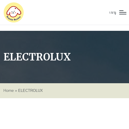
เมนู
ELECTROLUX
Home
»
ELECTROLUX