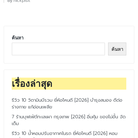
nickpisit
By
Posted
by
ค้นหา
ค้นหา
เรื่องล่าสุด
รีวิว 10 วิตามินบีรวม ยี่ห้อไหนดี [2026] บำรุงสมอง ดีต่อ
ร่างกาย แก้อ่อนเพลีย
7 ร้านบุฟเฟ่ต์ทะเลเผา กรุงเทพ [2026] อิ่มคุ้ม ของไม่อั้น จัด
เต็ม
รีวิว 10 น้ำหอมปรับอากาศในรถ ยี่ห้อไหนดี [2026] หอม