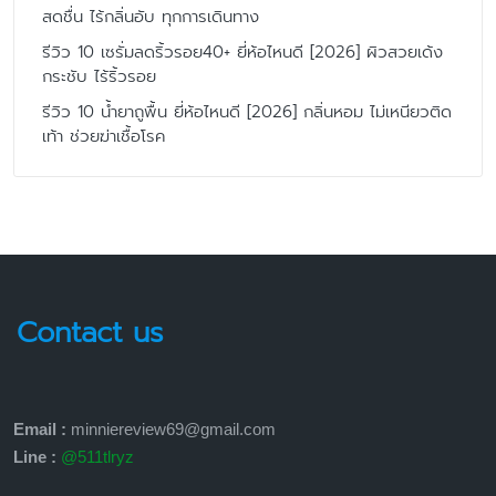
สดชื่น ไร้กลิ่นอับ ทุกการเดินทาง
รีวิว 10 เซรั่มลดริ้วรอย40+ ยี่ห้อไหนดี [2026] ผิวสวยเด้ง
กระชับ ไร้ริ้วรอย
รีวิว 10 น้ำยาถูพื้น ยี่ห้อไหนดี [2026] กลิ่นหอม ไม่เหนียวติด
เท้า ช่วยฆ่าเชื้อโรค
Contact us
Email :
minniereview69@gmail.com
Line :
@511tlryz