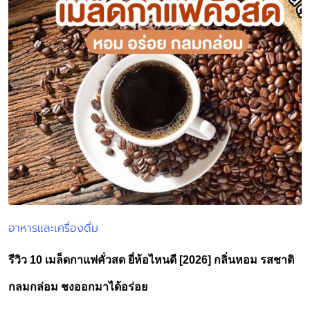
อาหารและเครื่องดื่ม
Posted
in
รีวิว 10 เมล็ดกาแฟคั่วสด ยี่ห้อไหนดี [2026] กลิ่นหอม รสชาติ
กลมกล่อม ชงออกมาได้อร่อย