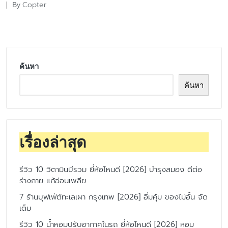
Copter
By
Posted
by
ค้นหา
ค้นหา
เรื่องล่าสุด
รีวิว 10 วิตามินบีรวม ยี่ห้อไหนดี [2026] บำรุงสมอง ดีต่อ
ร่างกาย แก้อ่อนเพลีย
7 ร้านบุฟเฟ่ต์ทะเลเผา กรุงเทพ [2026] อิ่มคุ้ม ของไม่อั้น จัด
เต็ม
รีวิว 10 น้ำหอมปรับอากาศในรถ ยี่ห้อไหนดี [2026] หอม