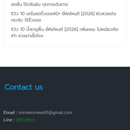
สดชื่น ไร้กลิ่นอับ ทุกการเดินทาง
รีวิว 10 เซรั่มลดริ้วรอย40+ ยี่ห้อไหนดี [2026] ผิวสวยเด้ง
กระชับ ไร้ริ้วรอย
รีวิว 10 น้ำยาถูพื้น ยี่ห้อไหนดี [2026] กลิ่นหอม ไม่เหนียวติด
เท้า ช่วยฆ่าเชื้อโรค
Contact us
Email :
minniereview69@gmail.com
Line :
@511tlryz