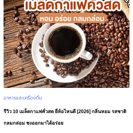
อาหารและเครื่องดื่ม
Posted
in
รีวิว 10 เมล็ดกาแฟคั่วสด ยี่ห้อไหนดี [2026] กลิ่นหอม รสชาติ
กลมกล่อม ชงออกมาได้อร่อย