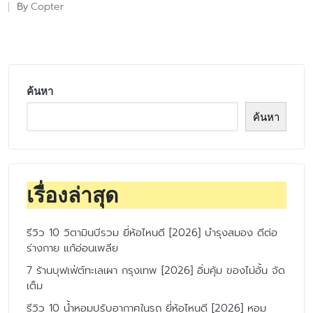
Copter
By
Posted
by
ค้นหา
ค้นหา
เรื่องล่าสุด
รีวิว 10 วิตามินบีรวม ยี่ห้อไหนดี [2026] บำรุงสมอง ดีต่อ
ร่างกาย แก้อ่อนเพลีย
7 ร้านบุฟเฟ่ต์ทะเลเผา กรุงเทพ [2026] อิ่มคุ้ม ของไม่อั้น จัด
เต็ม
รีวิว 10 น้ำหอมปรับอากาศในรถ ยี่ห้อไหนดี [2026] หอม