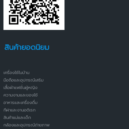
สินค้ายอดนิยม
เครื่องใช้ในบ้าน
มือถือและอุปกรณ์เสริม
เสื้อผ้าแฟชั่นผู้หญิง
ความงามและของใช้
อาหารและเครื่องดื่ม
กีฬาและงานอดิเรก
สินค้าแม่และเด็ก
กล้องและอุปกรณ์ถ่ายภาพ