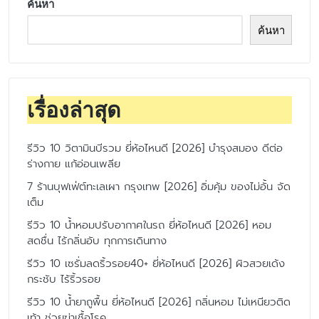
ค้นหา
ค้นหา
เรื่องล่าสุด
รีวิว 10 วิตามินบีรวม ยี่ห้อไหนดี [2026] บำรุงสมอง ดีต่อ
ร่างกาย แก้อ่อนเพลีย
7 ร้านบุฟเฟ่ต์ทะเลเผา กรุงเทพ [2026] อิ่มคุ้ม ของไม่อั้น จัด
เต็ม
รีวิว 10 น้ำหอมปรับอากาศในรถ ยี่ห้อไหนดี [2026] หอม
สดชื่น ไร้กลิ่นอับ ทุกการเดินทาง
รีวิว 10 เซรั่มลดริ้วรอย40+ ยี่ห้อไหนดี [2026] ผิวสวยเด้ง
กระชับ ไร้ริ้วรอย
รีวิว 10 น้ำยาถูพื้น ยี่ห้อไหนดี [2026] กลิ่นหอม ไม่เหนียวติด
เท้า ช่วยฆ่าเชื้อโรค