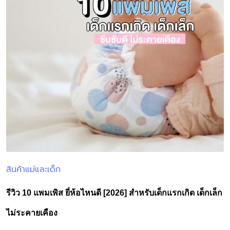
สินค้าแม่และเด็ก
Posted
in
รีวิว 10 แพมเพิส ยี่ห้อไหนดี [2026] สำหรับเด็กแรกเกิด เด็กเล็ก
ไม่ระคายเคือง