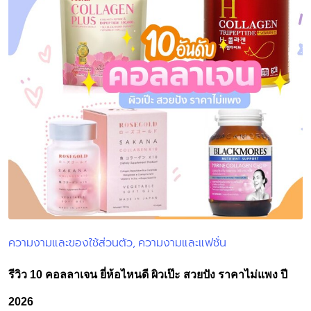
ความงามและของใช้ส่วนตัว
ความงามและแฟชั่น
Posted
in
รีวิว 10 คอลลาเจน ยี่ห้อไหนดี ผิวเป๊ะ สวยปัง ราคาไม่แพง ปี
2026