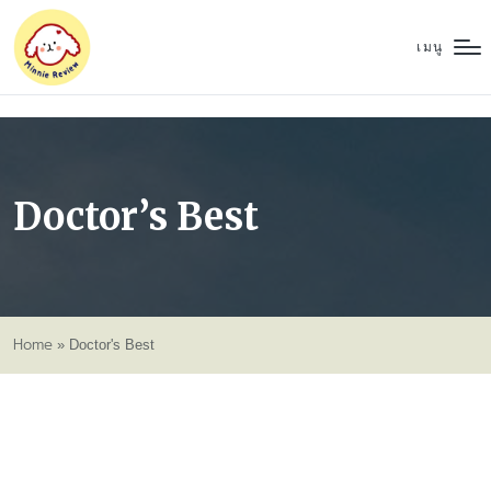
เมนู
Doctor’s Best
Home
»
Doctor's Best