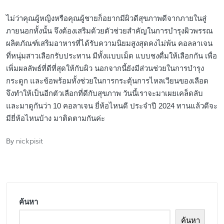
ไม่ว่าคุณผู้หญิงหรือคุณผู้ชายก็อยากมีผิวดีสุขภาพดีจากภายในสู่
ภายนอกทั้งนั้น จึงต้องเสริมด้วยตัวช่วยสำคัญในการบำรุงผิวพรรณ
ผลิตภัณฑ์เสริมอาหารที่ได้รับความนิยมสูงสุดคงไม่พ้น คอลลาเจน
ที่หนุ่มสาวเลือกรับประทาน มีทั้งแบบเม็ด แบบชงดื่มให้เลือกกัน เพื่อ
เพิ่มผลลัพธ์ที่ดีที่สุดให้กับผิว นอกจากนี้ยังมีส่วนช่วยในการบำรุง
กระดูก และข้อพร้อมทั้งช่วยในการกระตุ้นการไหลเวียนของเลือด
จึงทำให้เป็นอีกตัวเลือกที่ดีกับสุขภาพ วันนี้เราจะมาเผยเคล็ดลับ
และมาดูกันว่า 10 คอลาเจน ยี่ห้อไหนดี ประจำปี 2024 ทานแล้วดีจะ
มียี่ห้อไหนบ้าง มาติดตามกันค่ะ
nickpisit
By
Posted
by
ค้นหา
ค้นหา