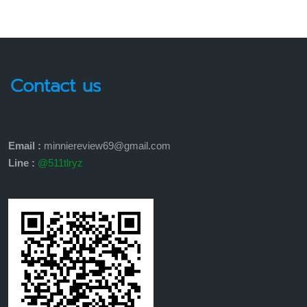
Contact us
Email :
minniereview69@gmail.com
Line :
@511tlryz