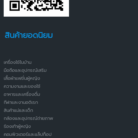
สินค้ายอดนิยม
เครื่องใช้ในบ้าน
มือถือและอุปกรณ์เสริม
เสื้อผ้าแฟชั่นผู้หญิง
ความงามและของใช้
อาหารและเครื่องดื่ม
กีฬาและงานอดิเรก
สินค้าแม่และเด็ก
กล้องและอุปกรณ์ถ่ายภาพ
ร้องเท้าผู้หญิง
คอมพิวเตอร์และแล็ปท็อป