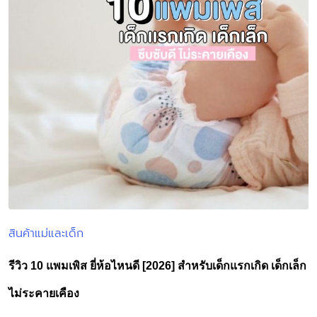
สินค้าแม่และเด็ก
Posted
in
รีวิว 10 แพมเพิส ยี่ห้อไหนดี [2026] สำหรับเด็กแรกเกิด เด็กเล็ก
ไม่ระคายเคือง