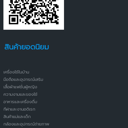
สินค้ายอดนิยม
เครื่องใช้ในบ้าน
มือถือและอุปกรณ์เสริม
เสื้อผ้าแฟชั่นผู้หญิง
ความงามและของใช้
อาหารและเครื่องดื่ม
กีฬาและงานอดิเรก
สินค้าแม่และเด็ก
กล้องและอุปกรณ์ถ่ายภาพ