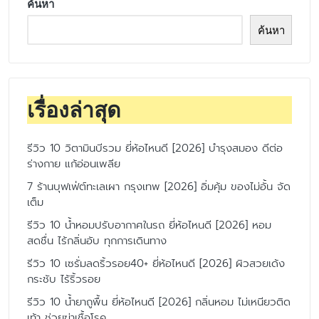
ค้นหา
ค้นหา
เรื่องล่าสุด
รีวิว 10 วิตามินบีรวม ยี่ห้อไหนดี [2026] บำรุงสมอง ดีต่อ
ร่างกาย แก้อ่อนเพลีย
7 ร้านบุฟเฟ่ต์ทะเลเผา กรุงเทพ [2026] อิ่มคุ้ม ของไม่อั้น จัด
เต็ม
รีวิว 10 น้ำหอมปรับอากาศในรถ ยี่ห้อไหนดี [2026] หอม
สดชื่น ไร้กลิ่นอับ ทุกการเดินทาง
รีวิว 10 เซรั่มลดริ้วรอย40+ ยี่ห้อไหนดี [2026] ผิวสวยเด้ง
กระชับ ไร้ริ้วรอย
รีวิว 10 น้ำยาถูพื้น ยี่ห้อไหนดี [2026] กลิ่นหอม ไม่เหนียวติด
เท้า ช่วยฆ่าเชื้อโรค