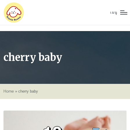
เมนู
cherry baby
Home
»
cherry baby