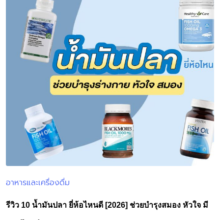
อาหารและเครื่องดื่ม
Posted
in
รีวิว 10 น้ำมันปลา ยี่ห้อไหนดี [2026] ช่วยบำรุงสมอง หัวใจ มี