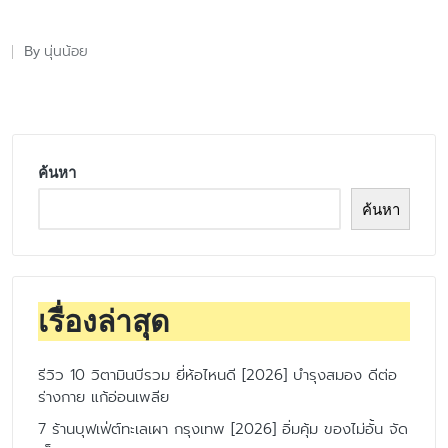
นุ่นน้อย
By
Posted
by
ค้นหา
ค้นหา
เรื่องล่าสุด
รีวิว 10 วิตามินบีรวม ยี่ห้อไหนดี [2026] บำรุงสมอง ดีต่อ
ร่างกาย แก้อ่อนเพลีย
7 ร้านบุฟเฟ่ต์ทะเลเผา กรุงเทพ [2026] อิ่มคุ้ม ของไม่อั้น จัด