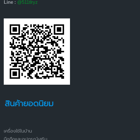
Line :
@511tlryz
สินค้ายอดนิยม
เครื่องใช้ในบ้าน
มือถือและอุปกรณ์เสริม