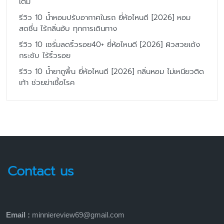
เต็ม
รีวิว 10 น้ำหอมปรับอากาศในรถ ยี่ห้อไหนดี [2026] หอม
สดชื่น ไร้กลิ่นอับ ทุกการเดินทาง
รีวิว 10 เซรั่มลดริ้วรอย40+ ยี่ห้อไหนดี [2026] ผิวสวยเด้ง
กระชับ ไร้ริ้วรอย
รีวิว 10 น้ำยาถูพื้น ยี่ห้อไหนดี [2026] กลิ่นหอม ไม่เหนียวติด
เท้า ช่วยฆ่าเชื้อโรค
Contact us
Email :
minniereview69@gmail.com