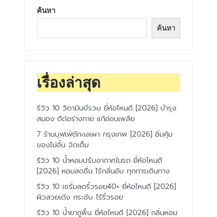
ค้นหา
ค้นหา
เรื่องล่าสุด
รีวิว 10 วิตามินบีรวม ยี่ห้อไหนดี [2026] บำรุง
สมอง ดีต่อร่างกาย แก้อ่อนเพลีย
7 ร้านบุฟเฟ่ต์ทะเลเผา กรุงเทพ [2026] อิ่มคุ้ม
ของไม่อั้น จัดเต็ม
รีวิว 10 น้ำหอมปรับอากาศในรถ ยี่ห้อไหนดี
[2026] หอมสดชื่น ไร้กลิ่นอับ ทุกการเดินทาง
รีวิว 10 เซรั่มลดริ้วรอย40+ ยี่ห้อไหนดี [2026]
ผิวสวยเด้ง กระชับ ไร้ริ้วรอย
รีวิว 10 น้ำยาถูพื้น ยี่ห้อไหนดี [2026] กลิ่นหอม