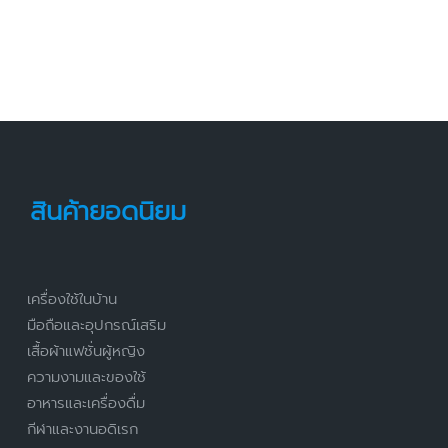
สินค้ายอดนิยม
เครื่องใช้ในบ้าน
มือถือและอุปกรณ์เสริม
เสื้อผ้าแฟชั่นผู้หญิง
ความงามและของใช้
อาหารและเครื่องดื่ม
กีฬาและงานอดิเรก