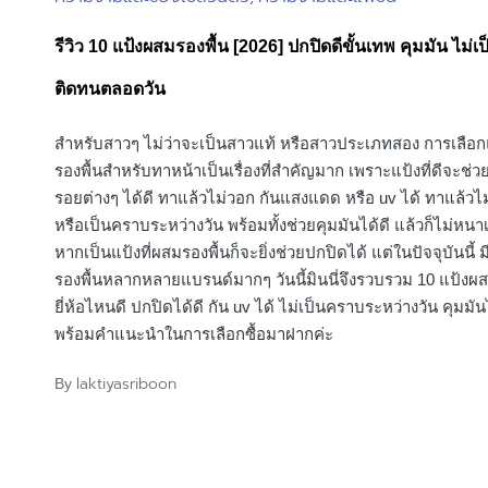
in
รีวิว 10 แป้งผสมรองพื้น [2026] ปกปิดดีขั้นเทพ คุมมัน ไม่
ติดทนตลอดวัน
สำหรับสาวๆ ไม่ว่าจะเป็นสาวแท้ หรือสาวประเภทสอง การเลือ
รองพื้นสำหรับทาหน้าเป็นเรื่องที่สำคัญมาก เพราะแป้งที่ดีจะช่วย
รอยต่างๆ ได้ดี ทาแล้วไม่วอก กันแสงแดด หรือ uv ได้ ทาแล้วไ
หรือเป็นคราบระหว่างวัน พร้อมทั้งช่วยคุมมันได้ดี แล้วก็ไม่หนา
หากเป็นแป้งที่ผสมรองพื้นก็จะยิ่งช่วยปกปิดได้ แต่ในปัจจุบันนี้ 
รองพื้นหลากหลายแบรนด์มากๆ วันนี้มินนี่จึงรวบรวม 10 แป้งผส
ยี่ห้อไหนดี ปกปิดได้ดี กัน uv ได้ ไม่เป็นคราบระหว่างวัน คุมมัน
พร้อมคำแนะนำในการเลือกซื้อมาฝากค่ะ
laktiyasriboon
By
Posted
by