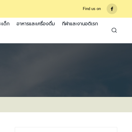
Find us on
รายการ
เมนู
ะเด็ก
อาหารและเครื่องดื่ม
กีฬาและงานอดิเรก