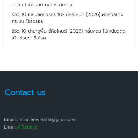
สดชื่น ไร้กลิ่นอับ ทุกการเดินทาง
รีวิว 10 เซรั่มลดริ้วรอย40+ ยี่ห้อไหนดี [2026] ผิวสวยเด้ง
กระชับ ไร้ริ้วรอย
รีวิว 10 น้ำยาถูพื้น ยี่ห้อไหนดี [2026] กลิ่นหอม ไม่เหนียวติด
เท้า ช่วยฆ่าเชื้อโรค
Contact us
Email :
minniereview69@gmail.com
Line :
@511tlryz