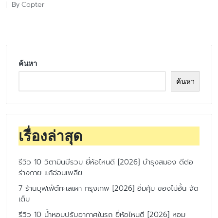
Copter
By
Posted
by
ค้นหา
ค้นหา
เรื่องล่าสุด
รีวิว 10 วิตามินบีรวม ยี่ห้อไหนดี [2026] บำรุงสมอง ดีต่อ
ร่างกาย แก้อ่อนเพลีย
7 ร้านบุฟเฟ่ต์ทะเลเผา กรุงเทพ [2026] อิ่มคุ้ม ของไม่อั้น จัด
เต็ม
รีวิว 10 น้ำหอมปรับอากาศในรถ ยี่ห้อไหนดี [2026] หอม