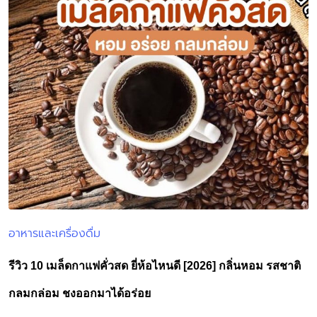
อาหารและเครื่องดื่ม
Posted
in
รีวิว 10 เมล็ดกาแฟคั่วสด ยี่ห้อไหนดี [2026] กลิ่นหอม รสชาติ
กลมกล่อม ชงออกมาได้อร่อย