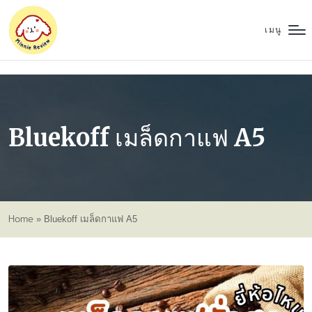
เมนู
Bluekoff เมล็ดกาแฟ A5
Home
»
Bluekoff เมล็ดกาแฟ A5