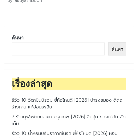
laktiyasriboon
By
Posted
by
ค้นหา
ค้นหา
เรื่องล่าสุด
รีวิว 10 วิตามินบีรวม ยี่ห้อไหนดี [2026] บำรุงสมอง ดีต่อ
ร่างกาย แก้อ่อนเพลีย
7 ร้านบุฟเฟ่ต์ทะเลเผา กรุงเทพ [2026] อิ่มคุ้ม ของไม่อั้น จัด
เต็ม
รีวิว 10 น้ำหอมปรับอากาศในรถ ยี่ห้อไหนดี [2026] หอม