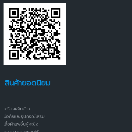
สินค้ายอดนิยม
เครื่องใช้ในบ้าน
มือถือและอุปกรณ์เสริม
เสื้อผ้าแฟชั่นผู้หญิง
ความงามและของใช้