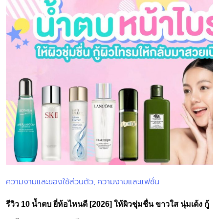
ความงามและของใช้ส่วนตัว
ความงามและแฟชั่น
Posted
in
รีวิว 10 น้ำตบ ยี่ห้อไหนดี [2026] ให้ผิวชุ่มชื่น ขาวใส นุ่มเด้ง กู้