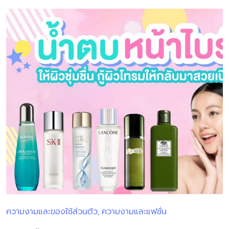
ความงามและของใช้ส่วนตัว
ความงามและแฟชั่น
Posted
in