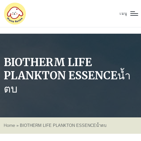
เมนู
BIOTHERM LIFE
PLANKTON ESSENCEน้ำ
ตบ
Home
»
BIOTHERM LIFE PLANKTON ESSENCEน้ำตบ