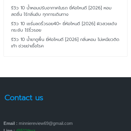
รีวิว 10 น้ำหอมปรับอากาศในรถ ยี่ห้อไหนดี [2026] หอม
สดชื่น ไร้กลิ่นอับ ทุกการเดินทาง
รีวิว 10 เซรั่มลดริ้วรอย40+ ยี่ห้อไหนดี [2026] ผิวสวยเด้ง
กระชับ ไร้ริ้วรอย
รีวิว 10 น้ำยาถูพื้น ยี่ห้อไหนดี [2026] กลิ่นหอม ไม่เหนียวติด
เท้า ช่วยฆ่าเชื้อโรค
Contact us
Email :
minniereview69@gmail.com
Line :
@511tlryz