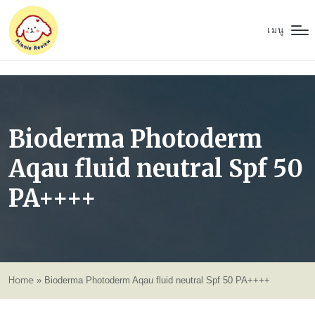
เมนู
Bioderma Photoderm
Aqau fluid neutral Spf 50
PA++++
Home
»
Bioderma Photoderm Aqau fluid neutral Spf 50 PA++++