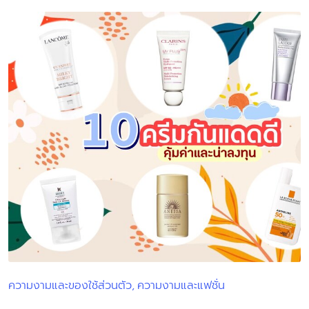
ความงามและของใช้ส่วนตัว
ความงามและแฟชั่น
Posted
in