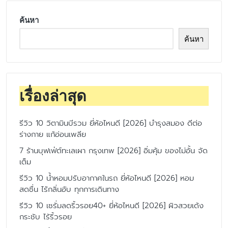
ค้นหา
ค้นหา
เรื่องล่าสุด
รีวิว 10 วิตามินบีรวม ยี่ห้อไหนดี [2026] บำรุงสมอง ดีต่อ
ร่างกาย แก้อ่อนเพลีย
7 ร้านบุฟเฟ่ต์ทะเลเผา กรุงเทพ [2026] อิ่มคุ้ม ของไม่อั้น จัด
เต็ม
รีวิว 10 น้ำหอมปรับอากาศในรถ ยี่ห้อไหนดี [2026] หอม
สดชื่น ไร้กลิ่นอับ ทุกการเดินทาง
รีวิว 10 เซรั่มลดริ้วรอย40+ ยี่ห้อไหนดี [2026] ผิวสวยเด้ง
กระชับ ไร้ริ้วรอย