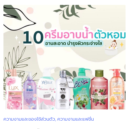
ความงามและของใช้ส่วนตัว
ความงามและแฟชั่น
Posted
in