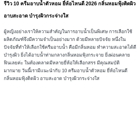
รีวิว 10 ครีมอาบน้ำตัวหอม ยี่ห้อไหนดี 2026 กลิ่นหอมฟุ้งติดผิว
อาบสะอาด บำรุงผิวกระจ่างใส
ผู้หญิงอย่างเราให้ความสำคัญในการอาบน้ำเป็นพิเศษ การเลือกใช้
ผลิตภัณฑ์จึงมีความจำเป็นอย่างมาก ด้วยมีหลายปัจจัย หนึ่งใน
ปัจจัยที่ทำให้เลือกใช้ครีมอาบน้ำ คือมีกลิ่นหอม ทำความสะอาดได้ดี
บำรุงผิว ยิ่งได้อาบน้ำท่ามกลางกลิ่นหอมฟุ้งกระจาย ยิ่งผ่อนคลาย
ฟินเลยค่ะ ในท้องตลาดมีหลายยี่ห้อให้เลือกสรร มีคุณสมบัติ
มากมาย วันนี้เรามีเเนะนำกับ 10 ครีมอาบน้ำตัวหอม ยี่ห้อไหนดี
กลิ่นหอมฟุ้งติดผิว อาบสะอาด บำรุงผิวกระจ่างใส