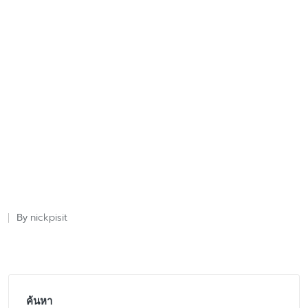
nickpisit
By
Posted
by
ค้นหา