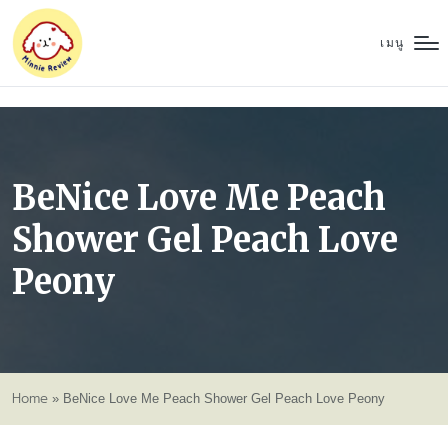
เมนู
BeNice Love Me Peach
Shower Gel Peach Love
Peony
Home
»
BeNice Love Me Peach Shower Gel Peach Love Peony