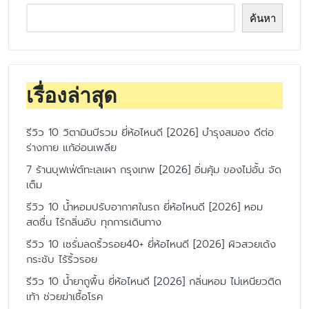
ค้นหา
เรื่องล่าสุด
รีวิว 10 วิตามินบีรวม ยี่ห้อไหนดี [2026] บำรุงสมอง ดีต่อ
ร่างกาย แก้อ่อนเพลีย
7 ร้านบุฟเฟ่ต์ทะเลเผา กรุงเทพ [2026] อิ่มคุ้ม ของไม่อั้น จัด
เต็ม
รีวิว 10 น้ำหอมปรับอากาศในรถ ยี่ห้อไหนดี [2026] หอม
สดชื่น ไร้กลิ่นอับ ทุกการเดินทาง
รีวิว 10 เซรั่มลดริ้วรอย40+ ยี่ห้อไหนดี [2026] ผิวสวยเด้ง
กระชับ ไร้ริ้วรอย
รีวิว 10 น้ำยาถูพื้น ยี่ห้อไหนดี [2026] กลิ่นหอม ไม่เหนียวติด
เท้า ช่วยฆ่าเชื้อโรค