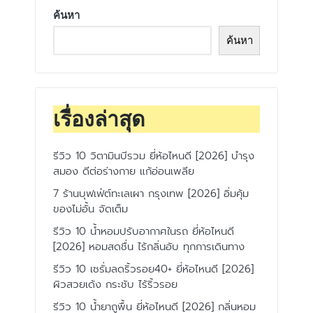
ค้นหา
ค้นหา
เรื่องล่าสุด
รีวิว 10 วิตามินบีรวม ยี่ห้อไหนดี [2026] บำรุง
สมอง ดีต่อร่างกาย แก้อ่อนเพลีย
7 ร้านบุฟเฟ่ต์ทะเลเผา กรุงเทพ [2026] อิ่มคุ้ม
ของไม่อั้น จัดเต็ม
รีวิว 10 น้ำหอมปรับอากาศในรถ ยี่ห้อไหนดี
[2026] หอมสดชื่น ไร้กลิ่นอับ ทุกการเดินทาง
รีวิว 10 เซรั่มลดริ้วรอย40+ ยี่ห้อไหนดี [2026]
ผิวสวยเด้ง กระชับ ไร้ริ้วรอย
รีวิว 10 น้ำยาถูพื้น ยี่ห้อไหนดี [2026] กลิ่นหอม