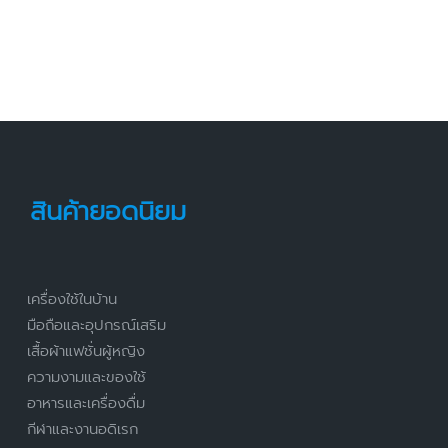
สินค้ายอดนิยม
เครื่องใช้ในบ้าน
มือถือและอุปกรณ์เสริม
เสื้อผ้าแฟชั่นผู้หญิง
ความงามและของใช้
อาหารและเครื่องดื่ม
กีฬาและงานอดิเรก