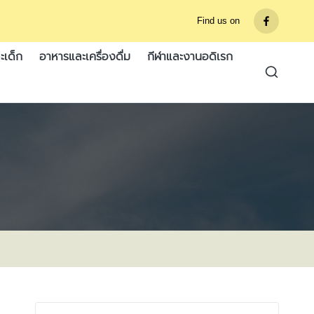
Find us on
รายการ
เมนู
ะเด็ก
อาหารและเครื่องดื่ม
กีฬาและงานอดิเรก