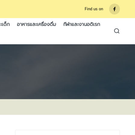
Find us on
รายการ
เมนู
ะเด็ก
อาหารและเครื่องดื่ม
กีฬาและงานอดิเรก