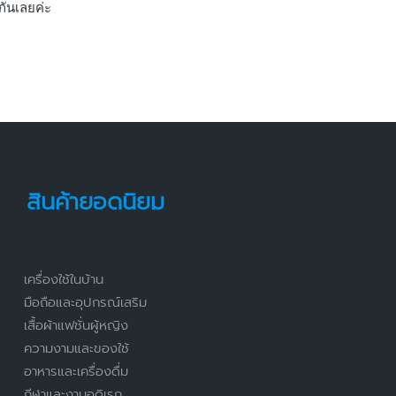
กันเลยค่ะ
สินค้ายอดนิยม
เครื่องใช้ในบ้าน
มือถือและอุปกรณ์เสริม
เสื้อผ้าแฟชั่นผู้หญิง
ความงามและของใช้
อาหารและเครื่องดื่ม
กีฬาและงานอดิเรก