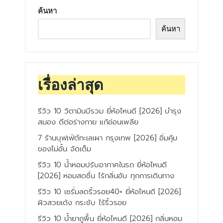
ค้นหา
ค้นหา
เรื่องล่าสุด
รีวิว 10 วิตามินบีรวม ยี่ห้อไหนดี [2026] บำรุง
สมอง ดีต่อร่างกาย แก้อ่อนเพลีย
7 ร้านบุฟเฟ่ต์ทะเลเผา กรุงเทพ [2026] อิ่มคุ้ม
ของไม่อั้น จัดเต็ม
รีวิว 10 น้ำหอมปรับอากาศในรถ ยี่ห้อไหนดี
[2026] หอมสดชื่น ไร้กลิ่นอับ ทุกการเดินทาง
รีวิว 10 เซรั่มลดริ้วรอย40+ ยี่ห้อไหนดี [2026]
ผิวสวยเด้ง กระชับ ไร้ริ้วรอย
รีวิว 10 น้ำยาถูพื้น ยี่ห้อไหนดี [2026] กลิ่นหอม