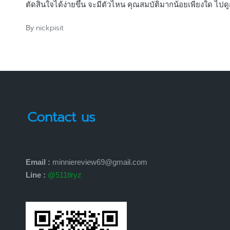
ตัดสินใจได้ง่ายขึ้น จะมีตัวไหน คุณสมบัติมากน้อยเพียงใด ไปดู
nickpisit
By
Posted
by
Contact us
Email :
minniereview69@gmail.com
Line :
@511tlryz