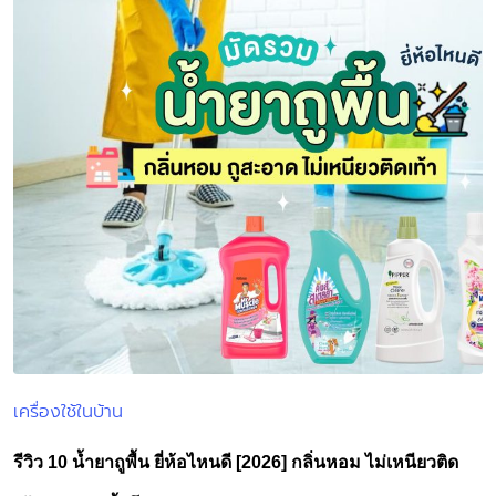
เครื่องใช้ในบ้าน
Posted
in
รีวิว 10 น้ำยาถูพื้น ยี่ห้อไหนดี [2026] กลิ่นหอม ไม่เหนียวติด