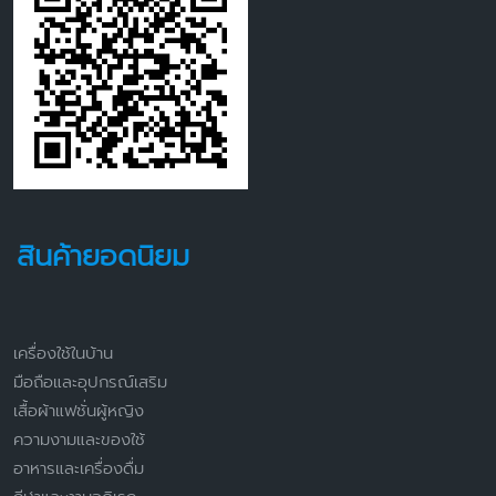
สินค้ายอดนิยม
เครื่องใช้ในบ้าน
มือถือและอุปกรณ์เสริม
เสื้อผ้าแฟชั่นผู้หญิง
ความงามและของใช้
อาหารและเครื่องดื่ม