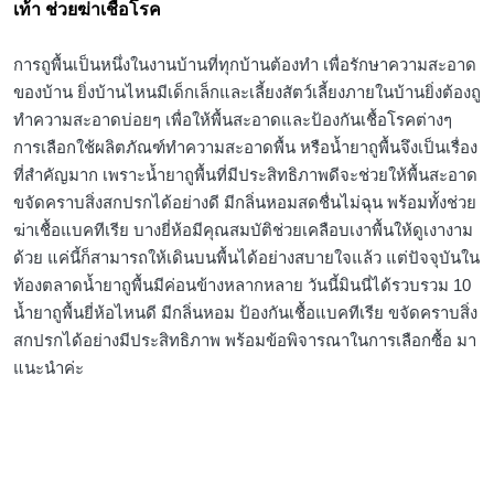
เท้า ช่วยฆ่าเชื้อโรค
การถูพื้นเป็นหนึ่งในงานบ้านที่ทุกบ้านต้องทำ เพื่อรักษาความสะอาด
ของบ้าน ยิ่งบ้านไหนมีเด็กเล็กและเลี้ยงสัตว์เลี้ยงภายในบ้านยิ่งต้องถู
ทำความสะอาดบ่อยๆ เพื่อให้พื้นสะอาดและป้องกันเชื้อโรคต่างๆ
การเลือกใช้ผลิตภัณฑ์ทำความสะอาดพื้น หรือน้ำยาถูพื้นจึงเป็นเรื่อง
ที่สำคัญมาก เพราะน้ำยาถูพื้นที่มีประสิทธิภาพดีจะช่วยให้พื้นสะอาด
ขจัดคราบสิ่งสกปรกได้อย่างดี มีกลิ่นหอมสดชื่นไม่ฉุน พร้อมทั้งช่วย
ฆ่าเชื้อแบคทีเรีย บางยี่ห้อมีคุณสมบัติช่วยเคลือบเงาพื้นให้ดูเงางาม
ด้วย แค่นี้ก็สามารถให้เดินบนพื้นได้อย่างสบายใจแล้ว แต่ปัจจุบันใน
ท้องตลาดน้ำยาถูพื้นมีค่อนข้างหลากหลาย วันนี้มินนี่ได้รวบรวม 10
น้ำยาถูพื้นยี่ห้อไหนดี มีกลิ่นหอม ป้องกันเชื้อแบคทีเรีย ขจัดคราบสิ่ง
สกปรกได้อย่างมีประสิทธิภาพ พร้อมข้อพิจารณาในการเลือกซื้อ มา
แนะนำค่ะ