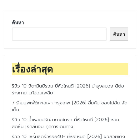
ค้นหา
ค้นหา
เรื่องล่าสุด
รีวิว 10 วิตามินบีรวม ยี่ห้อไหนดี [2026] บำรุงสมอง ดีต่อ
ร่างกาย แก้อ่อนเพลีย
7 ร้านบุฟเฟ่ต์ทะเลเผา กรุงเทพ [2026] อิ่มคุ้ม ของไม่อั้น จัด
เต็ม
รีวิว 10 น้ำหอมปรับอากาศในรถ ยี่ห้อไหนดี [2026] หอม
สดชื่น ไร้กลิ่นอับ ทุกการเดินทาง
รีวิว 10 เซรั่มลดริ้วรอย40+ ยี่ห้อไหนดี [2026] ผิวสวยเด้ง