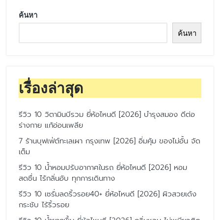
ค้นหา
ค้นหา
เรื่องล่าสุด
รีวิว 10 วิตามินบีรวม ยี่ห้อไหนดี [2026] บำรุงสมอง ดีต่อ
ร่างกาย แก้อ่อนเพลีย
7 ร้านบุฟเฟ่ต์ทะเลเผา กรุงเทพ [2026] อิ่มคุ้ม ของไม่อั้น จัด
เต็ม
รีวิว 10 น้ำหอมปรับอากาศในรถ ยี่ห้อไหนดี [2026] หอม
สดชื่น ไร้กลิ่นอับ ทุกการเดินทาง
รีวิว 10 เซรั่มลดริ้วรอย40+ ยี่ห้อไหนดี [2026] ผิวสวยเด้ง
กระชับ ไร้ริ้วรอย