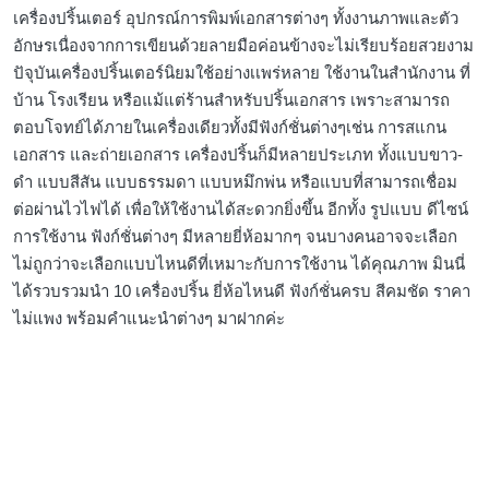
เครื่องปริ้นเตอร์ อุปกรณ์การพิมพ์เอกสารต่างๆ ทั้งงานภาพและตัว
อักษรเนื่องจากการเขียนด้วยลายมือค่อนข้างจะไม่เรียบร้อยสวยงาม
ปัจุบันเครื่องปริ้นเตอร์นิยมใช้อย่างเเพร่หลาย ใช้งานในสำนักงาน ที่
บ้าน โรงเรียน หรือแม้แต่ร้านสำหรับปริ้นเอกสาร เพราะสามารถ
ตอบโจทย์ได้ภายในเครื่องเดียวทั้งมีฟังก์ชั่นต่างๆเช่น การสแกน
เอกสาร และถ่ายเอกสาร เครื่องปริ้นก็มีหลายประเภท ทั้งแบบขาว-
ดำ แบบสีสัน แบบธรรมดา แบบหมึกพ่น หรือแบบที่สามารถเชื่อม
ต่อผ่านไวไฟได้ เพื่อให้ใช้งานได้สะดวกยิ่งขึ้น อีกทั้ง รูปแบบ ดีไซน์
การใช้งาน ฟังก์ชั่นต่างๆ มีหลายยี่ห้อมากๆ จนบางคนอาจจะเลือก
ไม่ถูกว่าจะเลือกแบบไหนดีที่เหมาะกับการใช้งาน ได้คุณภาพ มินนี่
ได้รวบรวมนำ 10 เครื่องปริ้น ยี่ห้อไหนดี ฟังก์ชั่นครบ สีคมชัด ราคา
ไม่แพง พร้อมคำแนะนำต่างๆ มาฝากค่ะ