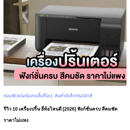
คอมพิวเตอร์และแล็ปท็อป
สินค้าอิเล็กทรอนิกส์
Posted
in
รีวิว 10 เครื่องปริ้น ยี่ห้อไหนดี [2026] ฟังก์ชั่นครบ สีคมชัด
ราคาไม่แพง