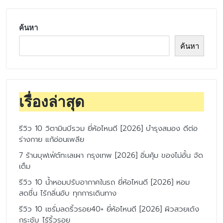
ค้นหา
ค้นหา
เรื่องล่าสุด
รีวิว 10 วิตามินบีรวม ยี่ห้อไหนดี [2026] บำรุงสมอง ดีต่อ
ร่างกาย แก้อ่อนเพลีย
7 ร้านบุฟเฟ่ต์ทะเลเผา กรุงเทพ [2026] อิ่มคุ้ม ของไม่อั้น จัด
เต็ม
รีวิว 10 น้ำหอมปรับอากาศในรถ ยี่ห้อไหนดี [2026] หอม
สดชื่น ไร้กลิ่นอับ ทุกการเดินทาง
รีวิว 10 เซรั่มลดริ้วรอย40+ ยี่ห้อไหนดี [2026] ผิวสวยเด้ง
กระชับ ไร้ริ้วรอย