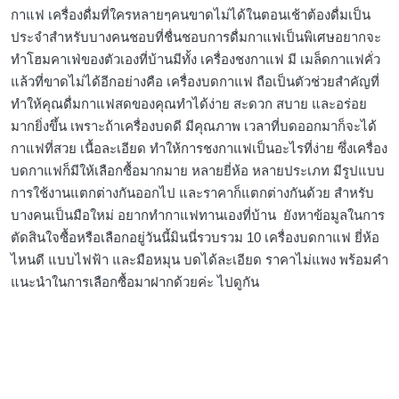
กาแฟ เครื่องดื่มที่ใครหลายๆคนขาดไม่ได้ในตอนเช้าต้องดื่มเป็น
ประจำสำหรับบางคนชอบที่ชื่นชอบการดื่มกาแฟเป็นพิเศษอยากจะ
ทำโฮมคาเฟ่ของตัวเองที่บ้านมีทั้ง เครื่องชงกาแฟ มี เมล็ดกาแฟคั่ว
แล้วที่ขาดไม่ได้อีกอย่างคือ เครื่องบดกาแฟ ถือเป็นตัวช่วยสำคัญที่
ทำให้คุณดื่มกาแฟสดของคุณทำได้ง่าย สะดวก สบาย และอร่อย
มากยิ่งขึ้น เพราะถ้าเครื่องบดดี มีคุณภาพ เวลาที่บดออกมาก็จะได้
กาแฟที่สวย เนื้อละเอียด ทำให้การชงกาแฟเป็นอะไรที่ง่าย ซึ่งเครื่อง
บดกาแฟก็มีให้เลือกซื้อมากมาย หลายยี่ห้อ หลายประเภท มีรูปแบบ
การใช้งานแตกต่างกันออกไป และราคาก็แตกต่างกันด้วย สำหรับ
บางคนเป็นมือใหม่ อยากทำกาแฟทานเองที่บ้าน ยังหาข้อมูลในการ
ตัดสินใจซื้อหรือเลือกอยู่วันนี้มินนี่รวบรวม 10 เครื่องบดกาแฟ ยี่ห้อ
ไหนดี แบบไฟฟ้า และมือหมุน บดได้ละเอียด ราคาไม่แพง พร้อมคำ
แนะนำในการเลือกซื้อมาฝากด้วยค่ะ ไปดูกัน