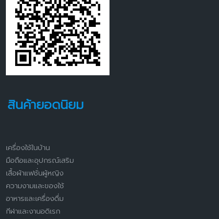
สินค้ายอดนิยม
เครื่องใช้ในบ้าน
มือถือและอุปกรณ์เสริม
เสื้อผ้าแฟชั่นผู้หญิง
ความงามและของใช้
อาหารและเครื่องดื่ม
กีฬาและงานอดิเรก