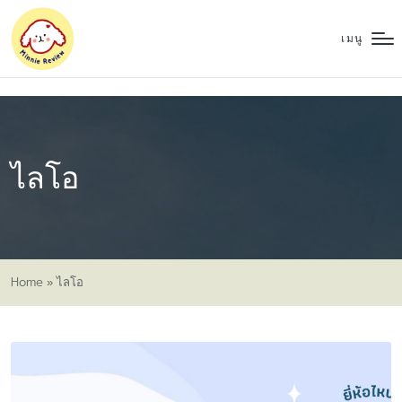
เมนู
ไลโอ
Home
»
ไลโอ