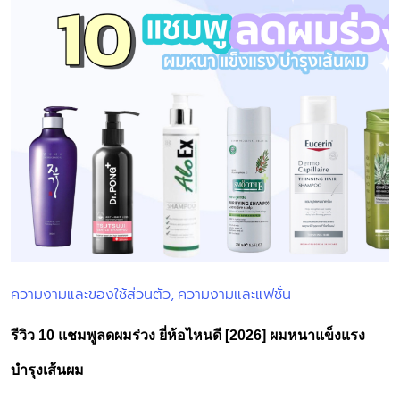
ความงามและของใช้ส่วนตัว
ความงามและแฟชั่น
Posted
in
รีวิว 10 แชมพูลดผมร่วง ยี่ห้อไหนดี [2026] ผมหนาแข็งแรง
บำรุงเส้นผม