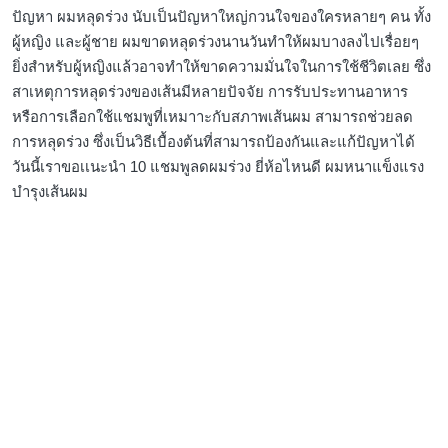
ปัญหา ผมหลุดร่วง นับเป็นปัญหาใหญ่กวนใจของใครหลายๆ คน ทั้ง
ผู้หญิง และผู้ชาย ผมขาดหลุดร่วงนานวันทำให้ผมบางลงไปเรื่อยๆ
ยิ่งสำหรับผู้หญิงแล้วอาจทำให้ขาดความมั่นใจในการใช้ชีวิตเลย ซึ่ง
สาเหตุการหลุดร่วงของเส้นมีหลายปัจจัย การรับประทานอาหาร
หรือการเลือกใช้แชมพูที่เหมาาะกับสภาพเส้นผม สามารถช่วยลด
การหลุดร่วง ซึ่งเป็นวิธีเบื้องต้นที่สามารถป้องกันและแก้ปัญหาได้
วันนี้เราขอเเนะนำ 10 แชมพูลดผมร่วง ยี่ห้อไหนดี ผมหนาแข็งแรง
บำรุงเส้นผม