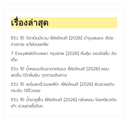
เรื่องล่าสุด
รีวิว 10 วิตามินบีรวม ยี่ห้อไหนดี [2026] บำรุงสมอง ดีต่อ
ร่างกาย แก้อ่อนเพลีย
7 ร้านบุฟเฟ่ต์ทะเลเผา กรุงเทพ [2026] อิ่มคุ้ม ของไม่อั้น จัด
เต็ม
รีวิว 10 น้ำหอมปรับอากาศในรถ ยี่ห้อไหนดี [2026] หอม
สดชื่น ไร้กลิ่นอับ ทุกการเดินทาง
รีวิว 10 เซรั่มลดริ้วรอย40+ ยี่ห้อไหนดี [2026] ผิวสวยเด้ง
กระชับ ไร้ริ้วรอย
รีวิว 10 น้ำยาถูพื้น ยี่ห้อไหนดี [2026] กลิ่นหอม ไม่เหนียวติด
เท้า ช่วยฆ่าเชื้อโรค