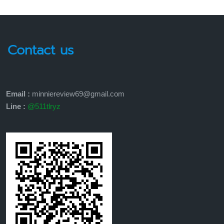
Contact us
Email :
minniereview69@gmail.com
Line :
@511tlryz