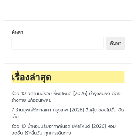
by
ค้นหา
ค้นหา
เรื่องล่าสุด
รีวิว 10 วิตามินบีรวม ยี่ห้อไหนดี [2026] บำรุงสมอง ดีต่อ
ร่างกาย แก้อ่อนเพลีย
7 ร้านบุฟเฟ่ต์ทะเลเผา กรุงเทพ [2026] อิ่มคุ้ม ของไม่อั้น จัด
เต็ม
รีวิว 10 น้ำหอมปรับอากาศในรถ ยี่ห้อไหนดี [2026] หอม
สดชื่น ไร้กลิ่นอับ ทุกการเดินทาง