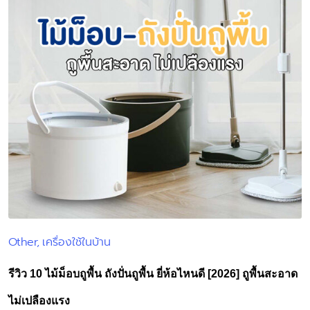
Other
เครื่องใช้ในบ้าน
Posted
in
รีวิว 10 ไม้ม็อบถูพื้น ถังปั่นถูพื้น ยี่ห้อไหนดี [2026] ถูพื้นสะอาด
ไม่เปลืองแรง