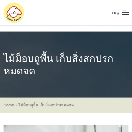
เมนู
ไม้ม็อบถูพื้น เก็บสิ่งสกปรก
หมดจด
Home
»
ไม้ม็อบถูพื้น เก็บสิ่งสกปรกหมดจด