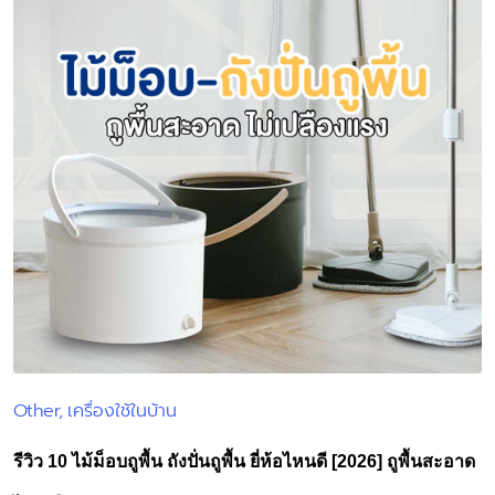
Other
เครื่องใช้ในบ้าน
Posted
in
รีวิว 10 ไม้ม็อบถูพื้น ถังปั่นถูพื้น ยี่ห้อไหนดี [2026] ถูพื้นสะอาด