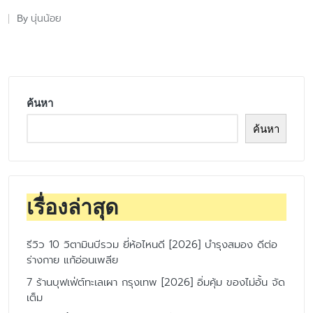
นุ่นน้อย
By
Posted
by
ค้นหา
ค้นหา
เรื่องล่าสุด
รีวิว 10 วิตามินบีรวม ยี่ห้อไหนดี [2026] บำรุงสมอง ดีต่อ
ร่างกาย แก้อ่อนเพลีย
7 ร้านบุฟเฟ่ต์ทะเลเผา กรุงเทพ [2026] อิ่มคุ้ม ของไม่อั้น จัด
เต็ม