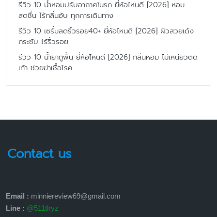
รีวิว 10 น้ำหอมปรับอากาศในรถ ยี่ห้อไหนดี [2026] หอม
สดชื่น ไร้กลิ่นอับ ทุกการเดินทาง
รีวิว 10 เซรั่มลดริ้วรอย40+ ยี่ห้อไหนดี [2026] ผิวสวยเด้ง
กระชับ ไร้ริ้วรอย
รีวิว 10 น้ำยาถูพื้น ยี่ห้อไหนดี [2026] กลิ่นหอม ไม่เหนียวติด
เท้า ช่วยฆ่าเชื้อโรค
Contact us
Email :
minniereview69@gmail.com
Line :
@511tlryz