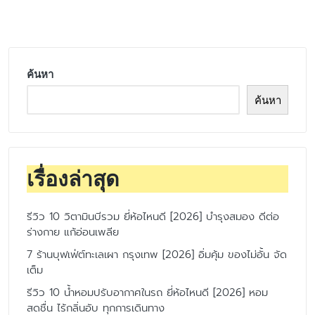
by
ค้นหา
ค้นหา
เรื่องล่าสุด
รีวิว 10 วิตามินบีรวม ยี่ห้อไหนดี [2026] บำรุงสมอง ดีต่อ
ร่างกาย แก้อ่อนเพลีย
7 ร้านบุฟเฟ่ต์ทะเลเผา กรุงเทพ [2026] อิ่มคุ้ม ของไม่อั้น จัด
เต็ม
รีวิว 10 น้ำหอมปรับอากาศในรถ ยี่ห้อไหนดี [2026] หอม
สดชื่น ไร้กลิ่นอับ ทุกการเดินทาง