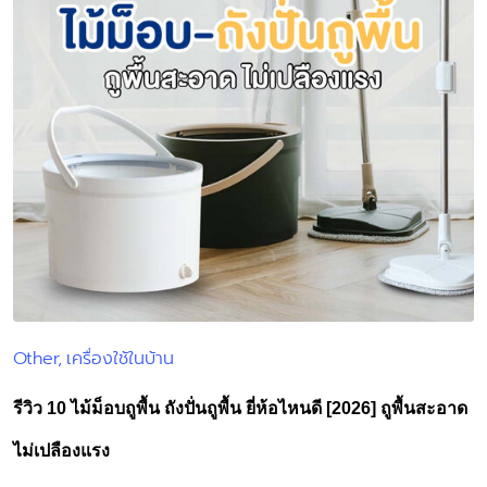
Other
เครื่องใช้ในบ้าน
Posted
in
รีวิว 10 ไม้ม็อบถูพื้น ถังปั่นถูพื้น ยี่ห้อไหนดี [2026] ถูพื้นสะอาด
ไม่เปลืองแรง