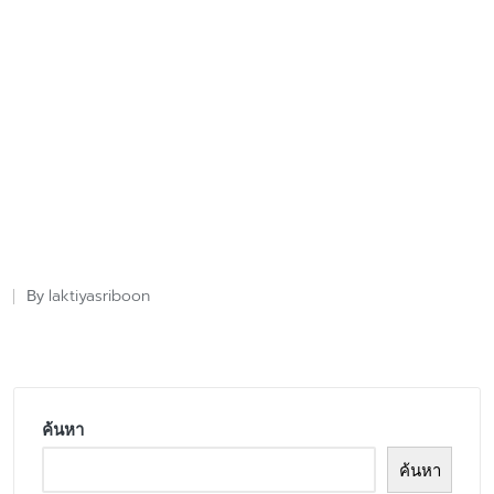
laktiyasriboon
By
Posted
by
ค้นหา
ค้นหา