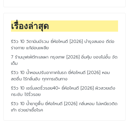
เรื่องล่าสุด
รีวิว 10 วิตามินบีรวม ยี่ห้อไหนดี [2026] บำรุงสมอง ดีต่อ
ร่างกาย แก้อ่อนเพลีย
7 ร้านบุฟเฟ่ต์ทะเลเผา กรุงเทพ [2026] อิ่มคุ้ม ของไม่อั้น จัด
เต็ม
รีวิว 10 น้ำหอมปรับอากาศในรถ ยี่ห้อไหนดี [2026] หอม
สดชื่น ไร้กลิ่นอับ ทุกการเดินทาง
รีวิว 10 เซรั่มลดริ้วรอย40+ ยี่ห้อไหนดี [2026] ผิวสวยเด้ง
กระชับ ไร้ริ้วรอย
รีวิว 10 น้ำยาถูพื้น ยี่ห้อไหนดี [2026] กลิ่นหอม ไม่เหนียวติด
เท้า ช่วยฆ่าเชื้อโรค