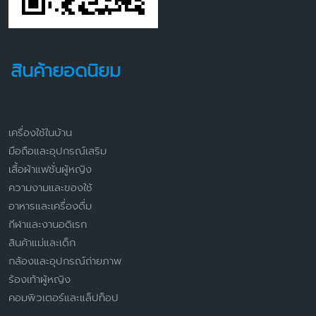
สินค้ายอดนิยม
เครื่องใช้ในบ้าน
มือถือและอุปกรณ์เสริม
เสื้อผ้าแฟชั่นผู้หญิง
ความงามและของใช้
อาหารและเครื่องดื่ม
กีฬาและงานอดิเรก
สินค้าแม่และเด็ก
กล้องและอุปกรณ์ถ่ายภาพ
ร้องเท้าผู้หญิง
คอมพิวเตอร์และแล็ปท็อป