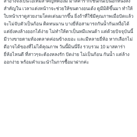
สำอางจึงเป็นไอเทมสำคัญที่ต้องมี มาสคาร่าก็เช่นกันเป็นอีกหนึ่งสิ่ง
สำคัญใน เวลาแต่งหน้าาจะช่วยให้ขนตางอนเด้ง ดูมีมิติขึ้นมา ทำให้
ใบหน้าเราดูสวยงามโดดเด่นมากขึ้น ยิ่งถ้าที่ใช้มีคุณภาพเมื่อปัดแล้ว
จะไม่จับตัวเป็นก้อน ติดทนนาน บางยี่ห้อสามารถกันน้ำกันเหงื่อได้
แต่ยังคงล้างออกได้ง่าย ไม่ทำให้ตาเป็นหมีแพนด้า แต่ด้วยปัจจุบันนี้
มีวางขายตามท้องตลาดค่อนข้างเยอะ และมีหลายยี่ห้อ หากเลือกไม่
ดีอาจได้ของที่ไม่ได้คุณภาพ วันนี้มินนี่จึง รวบรวม 10 มาสคาร่า
ยี่ห้อไหนดี ที่สาวๆจะต้องหลงรัก ปัดง่าย ไม่เป็นก้อน กันน้ำ แต่ล้าง
ออกง่าย พร้อมคำแนะนำในการซื้อมาฝากค่ะ