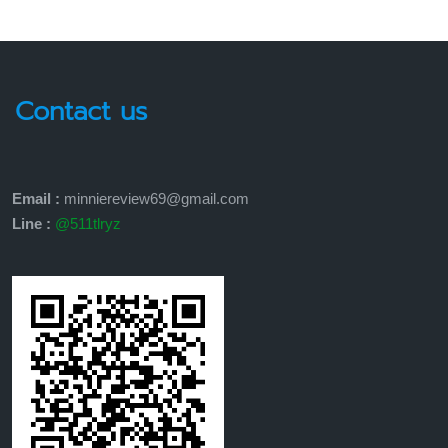
Contact us
Email :
minniereview69@gmail.com
Line :
@511tlryz