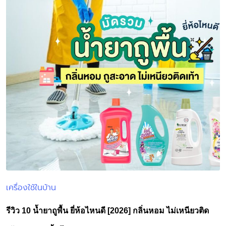
เครื่องใช้ในบ้าน
Posted
in
รีวิว 10 น้ำยาถูพื้น ยี่ห้อไหนดี [2026] กลิ่นหอม ไม่เหนียวติด