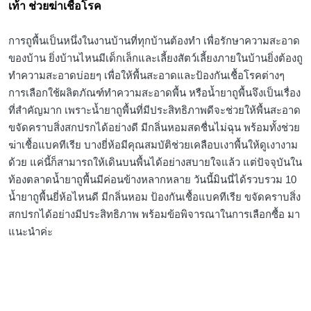
เท้า ช่วยฆ่าเชื้อโรค
การถูพื้นเป็นหนึ่งในงานบ้านที่ทุกบ้านต้องทำ เพื่อรักษาความสะอาด
ของบ้าน ยิ่งบ้านไหนมีเด็กเล็กและเลี้ยงสัตว์เลี้ยงภายในบ้านยิ่งต้องถู
ทำความสะอาดบ่อยๆ เพื่อให้พื้นสะอาดและป้องกันเชื้อโรคต่างๆ
การเลือกใช้ผลิตภัณฑ์ทำความสะอาดพื้น หรือน้ำยาถูพื้นจึงเป็นเรื่อง
ที่สำคัญมาก เพราะน้ำยาถูพื้นที่มีประสิทธิภาพดีจะช่วยให้พื้นสะอาด
ขจัดคราบสิ่งสกปรกได้อย่างดี มีกลิ่นหอมสดชื่นไม่ฉุน พร้อมทั้งช่วย
ฆ่าเชื้อแบคทีเรีย บางยี่ห้อมีคุณสมบัติช่วยเคลือบเงาพื้นให้ดูเงางาม
ด้วย แค่นี้ก็สามารถให้เดินบนพื้นได้อย่างสบายใจแล้ว แต่ปัจจุบันใน
ท้องตลาดน้ำยาถูพื้นมีค่อนข้างหลากหลาย วันนี้มินนี่ได้รวบรวม 10
น้ำยาถูพื้นยี่ห้อไหนดี มีกลิ่นหอม ป้องกันเชื้อแบคทีเรีย ขจัดคราบสิ่ง
สกปรกได้อย่างมีประสิทธิภาพ พร้อมข้อพิจารณาในการเลือกซื้อ มา
แนะนำค่ะ