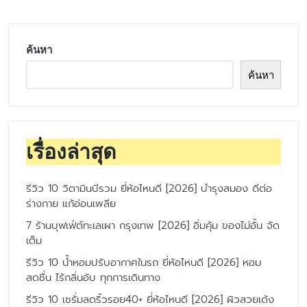
ค้นหา
ค้นหา
เรื่องล่าสุด
รีวิว 10 วิตามินบีรวม ยี่ห้อไหนดี [2026] บำรุงสมอง ดีต่อ
ร่างกาย แก้อ่อนเพลีย
7 ร้านบุฟเฟ่ต์ทะเลเผา กรุงเทพ [2026] อิ่มคุ้ม ของไม่อั้น จัด
เต็ม
รีวิว 10 น้ำหอมปรับอากาศในรถ ยี่ห้อไหนดี [2026] หอม
สดชื่น ไร้กลิ่นอับ ทุกการเดินทาง
รีวิว 10 เซรั่มลดริ้วรอย40+ ยี่ห้อไหนดี [2026] ผิวสวยเด้ง