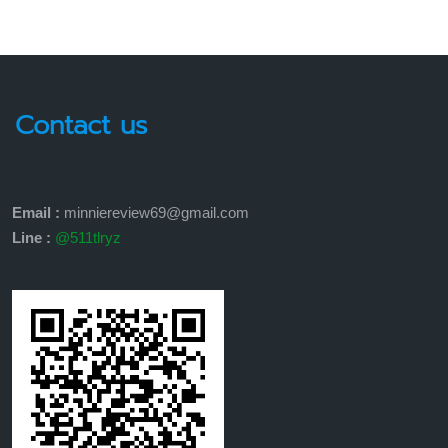
Contact us
Email :
minniereview69@gmail.com
Line :
@511tlryz