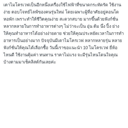
เตาไมโครเวฟเป็นอีกหนึ่งเครื่องใช้ไฟฟ้าที่ขนาดกระทัดรัด ใช้งาน
ง่าย ตอบโจทย์ไลฟ์ของคนรุ่นใหม่ โดยเฉพาะผู้ที่อาศัยอยู่คอนโด
หอพัก เพราะทำให้ชีวิตคุณง่าย สะดวกสบาย มากขึ้นด้วยฟังก์ชั่น
หลากหลายในการทำอาหารต่างๆ ไม่ว่าจะเป็น อุ่น ต้ม นึ่ง ปิ้ง ย่าง
ให้คุณทำอาหารได้อย่างง่ายดาย ช่วยให้คุณประหยัดเวลาในการทำ
อาหารเป็นอย่างมาก ปัจจุบันมีเตาไมโครเวฟ หลากหลายรุ่น หลาย
ฟังก์ชั่นให้คุณได้เลือกซื้อ วันนี้เราขอแนะนำ 10 ไมโครเวฟ ยี่ห้อ
ไหนดี ใช้งานคุ้มค่า ทนทาน ราคาไม่แรง จะมีรุ่นไหนโดนใจคุณ
บ้างตามมาเช็คลิสต์กันเลยค่ะ