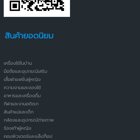
สินค้ายอดนิยม
เครื่องใช้ในบ้าน
มือถือและอุปกรณ์เสริม
เสื้อผ้าแฟชั่นผู้หญิง
ความงามและของใช้
อาหารและเครื่องดื่ม
กีฬาและงานอดิเรก
สินค้าแม่และเด็ก
กล้องและอุปกรณ์ถ่ายภาพ
ร้องเท้าผู้หญิง
คอมพิวเตอร์และแล็ปท็อป