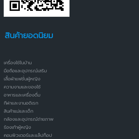
สินค้ายอดนิยม
เครื่องใช้ในบ้าน
มือถือและอุปกรณ์เสริม
เสื้อผ้าแฟชั่นผู้หญิง
ความงามและของใช้
อาหารและเครื่องดื่ม
กีฬาและงานอดิเรก
สินค้าแม่และเด็ก
กล้องและอุปกรณ์ถ่ายภาพ
ร้องเท้าผู้หญิง
คอมพิวเตอร์และแล็ปท็อป