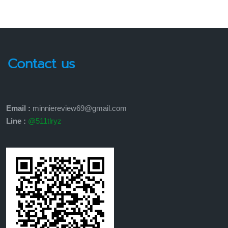
Contact us
Email :
minniereview69@gmail.com
Line :
@511tlryz