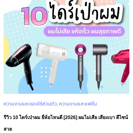
ความงามและของใช้ส่วนตัว
ความงามและแฟชั่น
Posted
in
รีวิว 10 ไดร์เป่าผม ยี่ห้อไหนดี [2026] ผมไม่เสีย เสียงเบา ดีไซน์
สวย