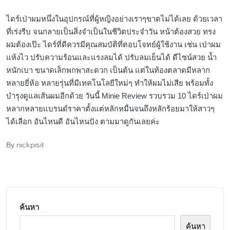
ไดร์เป่าผมหนึ่งในอุปกรณ์ที่ผู้หญิงอย่างเราๆขาดไม่ได้เลย ด้วยเวลา
ที่เร่งรีบ จนกลายเป็นสิ่งจำเป็นในชีวิตประจำวัน หน้าต้องสวย ทรง
ผมต้องเป๊ะ ไดร์ที่ดีควรมีคุณสมบัติที่ตอบโจทย์ผู้ใช้งาน เช่น เป่าผม
แห้งไว ปรับความร้อนและแรงลมได้ ปรับลมเย็นได้ ดีไซน์สวย น้ำ
หนักเบา ขนาดเล็กพกพาสะดวก เป็นต้น แต่ในท้องตลาดมีหลาก
หลายยี่ห้อ หลายรุ่นที่มีเทคโนโลยีใหม่ๆ ทำให้ผมไม่เสีย พร้อมทั้ง
บำรุงดูแลเส้นผมอีกด้วย วันนี้ Minie Review รวบรวม 10 ไดร์เป่าผม
หลากหลายแบรนด์ราคาตั้งแต่หลักหมื่นจนถึงหลักร้อยมาให้สาวๆ
ได้เลือก อันไหนดี อันไหนปัง ตามมาดูกันเลยค่ะ
nickpisit
By
Posted
by
ค้นหา
ค้นหา