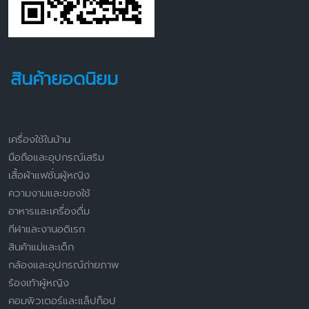
สินค้ายอดนิยม
เครื่องใช้ในบ้าน
มือถือและอุปกรณ์เสริม
เสื้อผ้าแฟชั่นผู้หญิง
ความงามและของใช้
อาหารและเครื่องดื่ม
กีฬาและงานอดิเรก
สินค้าแม่และเด็ก
กล้องและอุปกรณ์ถ่ายภาพ
ร้องเท้าผู้หญิง
คอมพิวเตอร์และแล็ปท็อป