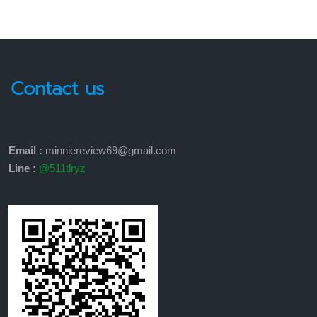
Contact us
Email :
minniereview69@gmail.com
Line :
@511tlryz